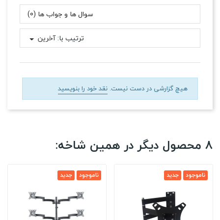
سوال ها و جواب ها (0)
ترتیب با:
آخرین
هیچ گزارشی در دست نیست.
نقد خود را بنویسید
8 محصول دیگر در همین شاخه:
ناموجود
جدید
ناموجود
جدید