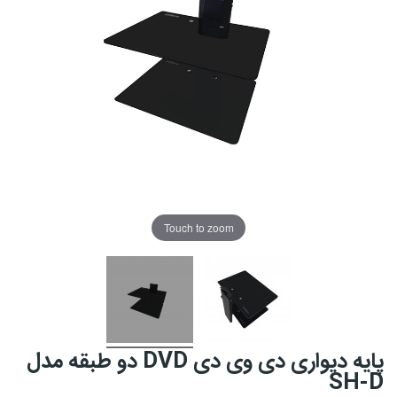
Touch to zoom
پایه دیواری دی وی دی DVD دو طبقه مدل
SH-D