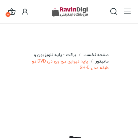
0
صفحه نخست
براکت - پایه تلویزیون و
مانیتور
پایه دیواری دی وی دی DVD دو
طبقه مدل SH-D