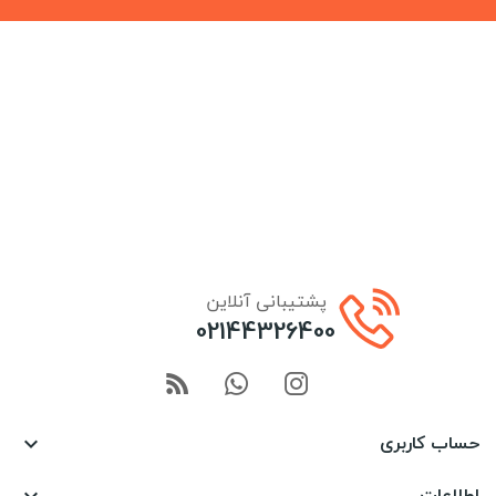
پشتیبانی آنلاین
02144326400
حساب کاربری

اطلاعات