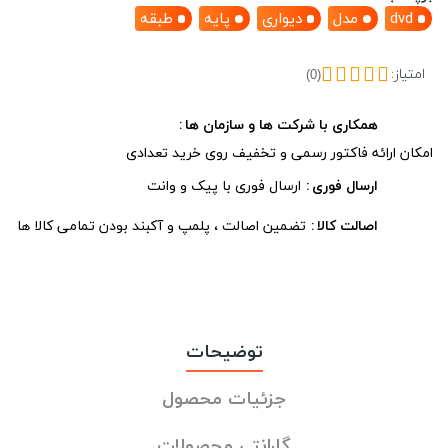
dvd
مدل
دیواری
پایه
طبقه
امتیاز:
(0)
همکاری با شرکت ها و سازمان ها
امکان ارائه فاکتور رسمی و تخفیف روی خرید تعدادی
ارسال فوری
ارسال فوری با پیک و وانت
اصالت کالا
تضمین اصالت ، پلمپ و آکبند بودن تمامی کالا ها
توضیحات
جزئیات محصول
گارانتی محصولات