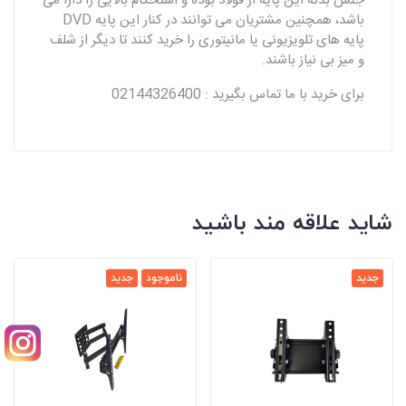
جنس بدنه این پایه از فولاد بوده و استحکام بالایی را دارا می
باشد، همچنین مشتریان می توانند در کنار این پایه DVD
پایه های تلویزیونی یا مانیتوری را خرید کنند تا دیگر از شلف
و میز بی نیاز باشند.
برای خرید با ما تماس بگیرید : 02144326400
شاید علاقه مند باشید
جدید
ناموجود
جدید