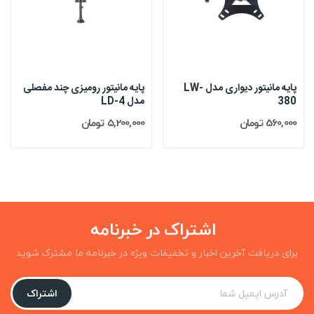
پایه مانیتور دیواری مدل LW-
پایه مانیتور رومیزی چند مفصلی
380
مدل LD-4
560,000 تومان
5,200,000 تومان
اشتراک در خبرنامه
برای دریافت آخرین اخبار و تخفیفات ویژه در خبرنامه ما مشترک شوید
اشتراک