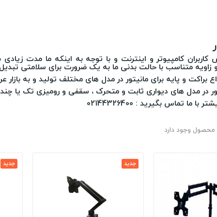
یش کاربران کامپیوتر و اینترنت و با توجه به اینکه ما مدت زیاد
 و زاویه متناسب با حالت بدنی ما به یک ضرورت برای سلامتی تبدی
واع براکت و پایه برای مانیتور در مدل های مختلف تولید و به بازار
ور در مدل های دیواری ثابت و متحرک ، سقفی و رومیزی تک یا چند 
با ما تماس بگیرید : 02144326400
جدید
جدید