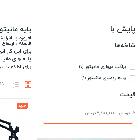
پایش با
پایه مانیتور
امروزه با افزا
فاصله ، ارتفاع
شاخه‌ها
برای این کار ان
پایه های مانیت
براکت دیواری مانیتور
برای اطلاعات بیشتر 
(7)
پایه رومیزی مانیتور
(9)
18 محصول وجود دارد
قیمت
جدید
15 تومان - 6,800,000 تومان