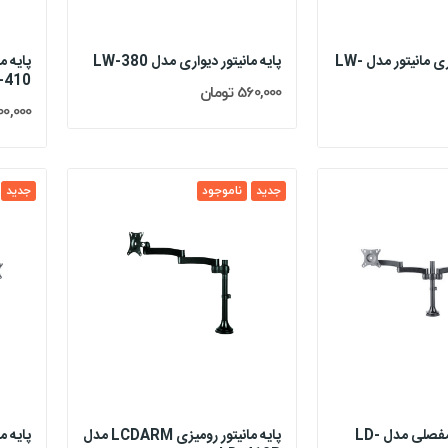
براکت پایه دیواری مانیتور مدل LW-
پایه مانیتور دیواری مدل LW-380
-410
560,000 تومان
1,400,000 
جدید
ناموجود
جدید
پایه مانیتور دو مفصلی مدل LD-
پایه مانیتور رومیزی LCDARM مدل
پایه مانیتور 