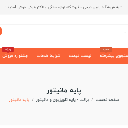
..:: به فروشگاه راوین دیجی - فروشگاه لوازم خانگی و الکترونیکی خوش آمدید ::..
جدید
ویژه
تجوی پیشرفته
لیست قیمت
شرایط خدمات
جشنواره فروش
پایه مانیتور
صفحه نخست
براکت - پایه تلویزیون و مانیتور
پایه مانیتور