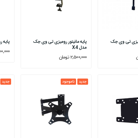
ومیزی تی وی جک
پایه مانیتور رومیزی تی وی جک
پایه رو
مدل X4
3,800,000
2,500,000 تومان
جدید
ناموجود
جدید