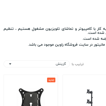
ی به کار با کامپیوتر و تماشای تلویزیون مشغول هستیم ، تنظیم
ل شده است.
 عرضه شده است.
مانیتور در سایت فروشگاه راوین موجود می باشد.
گزینش
ترتیب با:

جدید