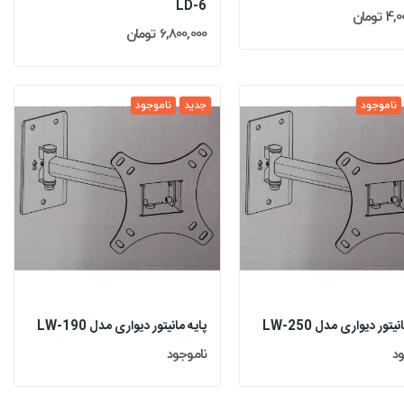
LD-6
تومان
6,800,000 تومان
ناموجود
جدید
ناموجود
یتور دیواری مدل LW-250
پایه مانیتور دیواری مدل LW-190
ود
ناموجود