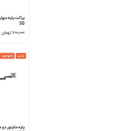
50
700,000 تومان
جدید
ناموجود