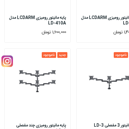
پایه مانیتور رومیزی LCDARM مدل
پایه مانیتور رومیزی LCDARM مدل
LD-410A
LD
تومان
1,600,000 تومان
ناموجود
جدید
ناموجود
3 مفصلی LD-3
پایه مانیتور رومیزی چند مفصلی