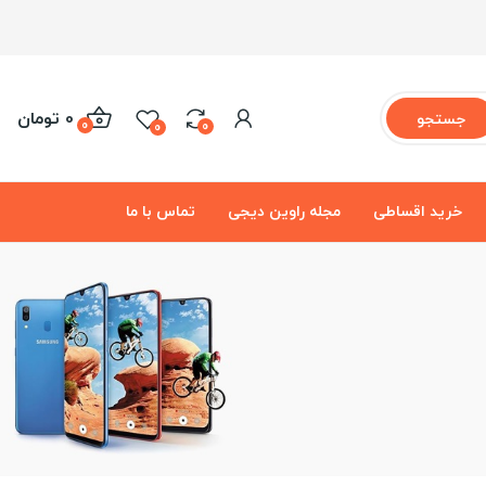
0 تومان
جستجو
0
0
0
خرید اقساطی
مجله راوین دیجی
تماس با ما