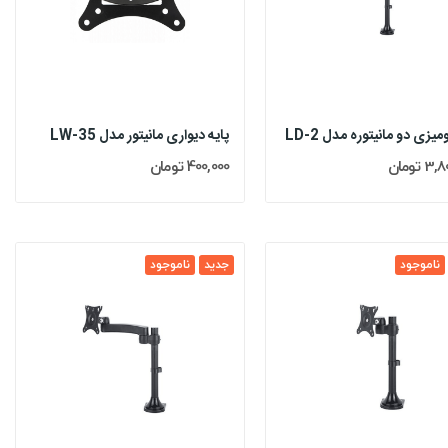
میزی دو مانیتوره مدل LD-2
پایه دیواری مانیتور مدل LW-35
 تومان
400,000 تومان
ناموجود
جدید
ناموجود