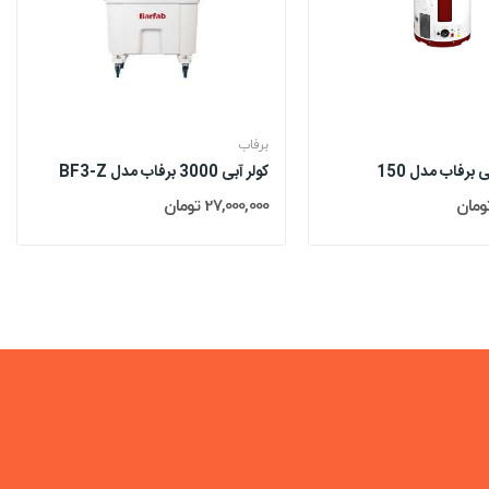
برفاب
 برفاب مدل 150
کولر آبی 3000 برفاب مدل BF3-Z
27,000,000 تومان