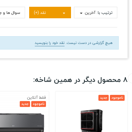
ترتیب با:
آخرین
نقد (0)
سوال ها و جو
هیچ گزارشی در دست نیست.
نقد خود را بنویسید
8 محصول دیگر در همین شاخه:
فقط آنلاین
ناموجود
جدید
ناموجود
جدید