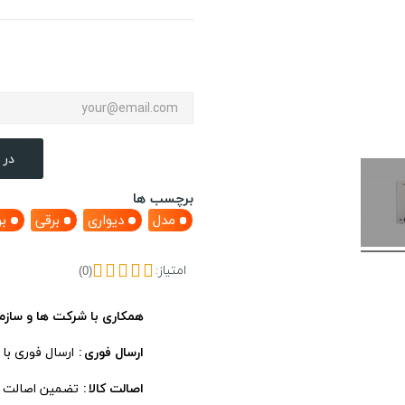
در 
برچسب ها
مدل
دیواری
برقی
ب
امتیاز:
(0)
همکاری با شرکت ها و سازم
ارسال فوری
ارسال فوری با
اصالت کالا
تضمین اصالت ، 