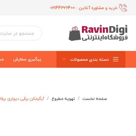
خرید و مشاوره آنلاین :
02144326400
پیگیری سفارش
جس
دسته بندی محصولات
صفحه نخست
تهویه مطبوع
آبگرمکن برقی دیواری برفاب 