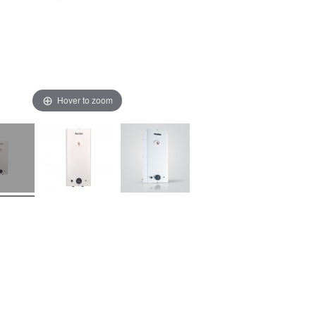
Hover to zoom