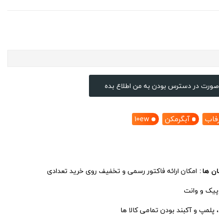
صورت در دسترس بودن به من اطلاع بده
رفاب
آبگرمکن
10ew
ان ها
امکان ارائه فاکتور رسمی و تخفیف روی خرید تعدادی
 پیک و وانت
پلمپ و آکبند بودن تمامی کالا ها