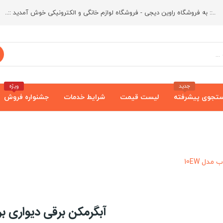
..:: به فروشگاه راوین دیجی - فروشگاه لوازم خانگی و الکترونیکی خوش آمدید ::..
جدید
ویژه
تجوی پیشرفته
لیست قیمت
شرایط خدمات
جشنواره فروش
مدل 10EW
آبگرمکن برقی دیواری برفا