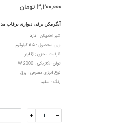
3,200,000 تومان
آبگرمکن برقی دیواری برفاب مدل 10EW
شیر اطمینان :
دارد
وزن محصول : ۱۱.۵ کیلوگرم
ظرفیت مخزن : 8 لیتر
توان الکتریکی : 2000 W
نوع انرژی مصرفی : برق
رنگ : سفید