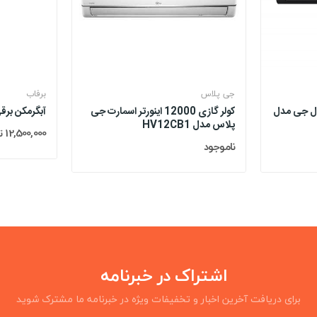
جی پلاس
برفاب
رت کول ال جی مدل
کولر گازی 12000 اینورتر اسمارت جی
آبگرمکن برقی
پلاس مدل HV12CB1
12,500,000 تومان
ناموجود
اشتراک در خبرنامه
برای دریافت آخرین اخبار و تخفیفات ویژه در خبرنامه ما مشترک شوید