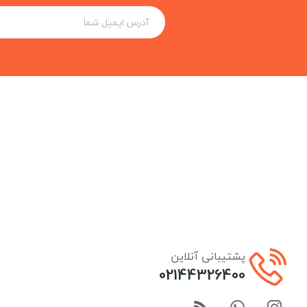
پشتیبانی آنلاین
02144326400