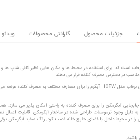
ت
جزئیات محصول
گارانتی محصولات
ویدئو
10EW یکی ازمحصولات شرکت برفاب است که برای استفاده در محیط ها و مکان هایی نظیر کافی
 مناسب در دسترس مصرف کننده قرار می دهند.
استفاده از قطعات و متعلقات باکیفیت در ساختارآبگرمکن برقی دیواری برفاب مدل 10EW آبگرم
قی دیواری برفاب مدل 10EW قابلیت حمل و جابجایی آبگرمکن را برای مصرف کننده به راحتی امکا
ه دلیل وجود ترموستات طراحی شده در ساختار آبگرمکن قابلیت اعمال تن