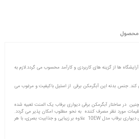
 محصول
 شاپ ها و آرایشگاه ها از گزینه های کاربردی و کارآمد محسوب می گردد.لازم به
 را برای مصارف مختلف به مصرف کننده عرضه می کند. جنس بدنه این آبگرمکن برقی از استیل باکیفیت و مرغوب می
ن پذیر می سازد. همچنین در ساختار آبگرمکن برقی دیواری برفاب یک المنت تعبیه شده
ظیمات مورد نظر مصرف کننده به نحو مطلوب امکان پذیر می گردد.
همچنین برحسب نوع استفاده و نحوه کارایی با میتوان این محصول را در محیط داخل یا فضای خارج خانه نصب کرد. رنگ سفید آبگرمکن برقی دیواری برفاب مدل 10EW علاوه بر زیبایی و جذابیت بصری، با هر