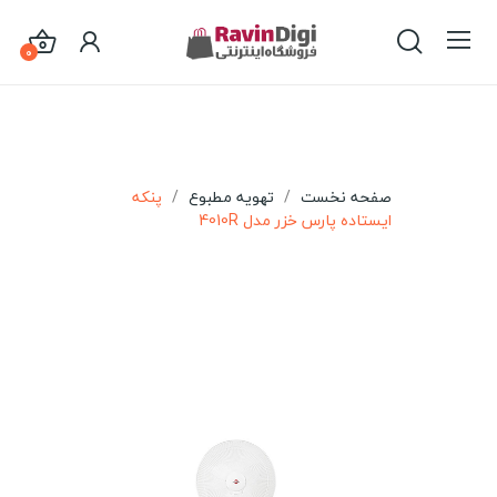
0
صفحه نخست
تهویه مطبوع
پنکه
ایستاده پارس خزر مدل 4010R