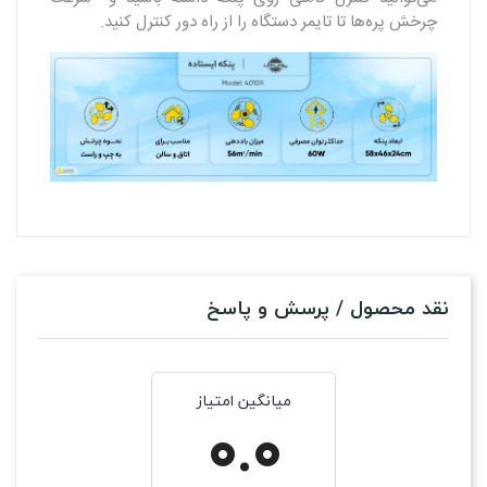
چرخش پره‌ها تا تایمر دستگاه را از راه دور کنترل کنید.
نقد محصول / پرسش و پاسخ
میانگین امتیاز
0.0