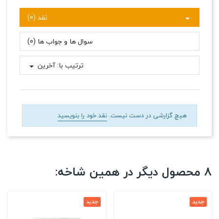
نقد (0)
سوال ها و جواب ها (0)
ترتیب با:
آخرین
هیچ گزارشی در دست نیست.
نقد خود را بنویسید
8 محصول دیگر در همین شاخه:
جدید
جدید