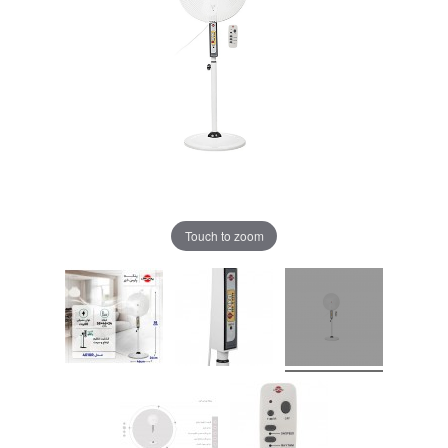
Touch to zoom