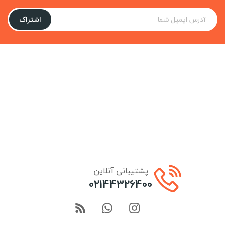
اشتراک
پشتیبانی آنلاین
02144326400