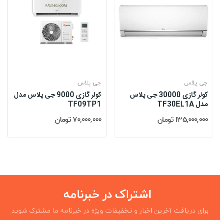
جی پلاس
جی پلاس
کولر گازی 30000 جی پلاس
کولر گازی 9000 جی پلاس مدل
مدل TF30EL1A
TF09TP1
135,000,000 تومان
70,000,000 تومان
اشتراک در خبرنامه
برای دریافت آخرین اخبار و تخفیفات ویژه در خبرنامه ما مشترک شوید