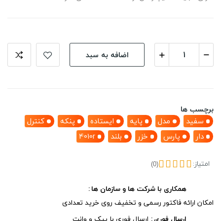
اضافه به سبد
برچسب ها
سفید
مدل
پایه
ایستاده
پنکه
کنترل
دار
پارس
خزر
بلند
4010r
امتیاز:
(0)
همکاری با شرکت ها و سازمان ها
امکان ارائه فاکتور رسمی و تخفیف روی خرید تعدادی
ارسال فوری
ارسال فوری با پیک و وانت