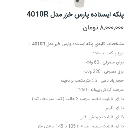
پنکه ایستاده پارس خزر مدل 4010R
8,000,000 تومان
مشخصات کلیدی پنکه ایستاده پارس خزر مدل 4010R :
نوع پنکه : ایستاده
توان مصرفی : 60 وات
برق مصرفی : 220 ولت
حجم باد دهی : 56 مترمكعب بر دقيقه
سرعت گردش پروانه : 1250
دارای قابلیت تنظیم سرعت 3 حالت (کند، متوسط ، تند)
دارای تایمر
ذارای قابلیت چرخش افقی
دارای قابلیت تنظیم ارتفاع از 105 تا 145 سانتی متر