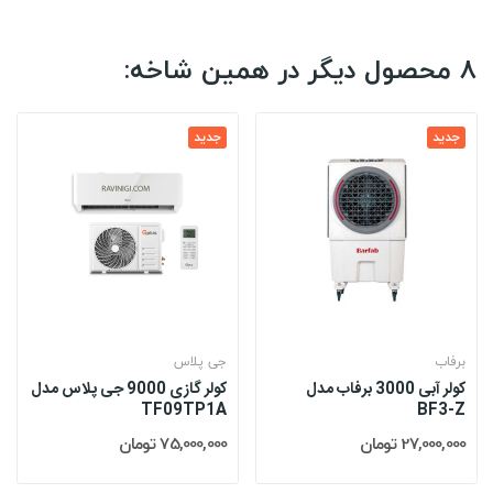
8 محصول دیگر در همین شاخه:
جدید
جدید
برفاب
جی پلاس
کولر آبی 3000 برفاب مدل
کولر گازی 9000 جی پلاس مدل
TF09TP1A
BF3-Z
27,000,000 تومان
75,000,000 تومان