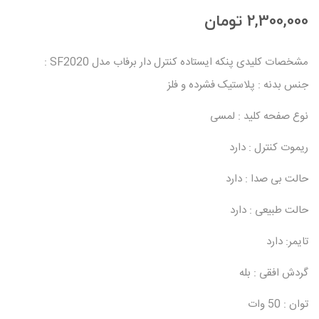
2,300,000 تومان
مشخصات کلیدی پنکه ایستاده کنترل دار برفاب مدل SF2020 :
جنس بدنه : پلاستیک فشرده و فلز
نوع صفحه کلید : لمسی
ریموت کنترل : دارد
حالت بی صدا : دارد
حالت طبیعی : دارد
تایمر: دارد
گردش افقی : بله
توان : 50 وات