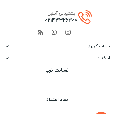
پشتیبانی آنلاین
02144326400
حساب کاربری

اطلاعات

ضمانت ترب
نماد اعتماد