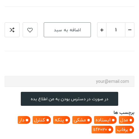
اضافه به سبد
در صورت در دسترس بودن به من اطلاع بده
برچسب ها
مدل
ایستاده
مشکی
پنکه
کنترل
دار
برفاب
sf2020