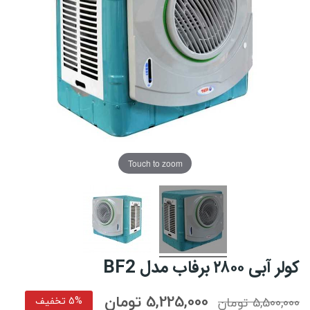
Touch to zoom
کولر آبی ۲۸۰۰ برفاب مدل BF2
5,225,000 تومان
5,500,000 تومان
5% تخفیف