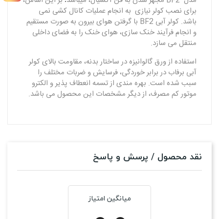
مدل BF2 مجهز شدن به فن آکسیال،
میباشد
بر این اساس،
برای نصب کولر نیازی به انجام عملیات کانال کشی نمی
باشد. کولر آبی BF2 با گرفتن هوای بیرون به صورت مستقیم
و انجام فرآیند خنک سازی، هوای خنک را به فضای داخلی
منتقل می سازد.
استفاده از ورق گالوانیزه در ساختار بدنه، مقاومت بالای کولر
آبی برفاب در برابر خوردگی، فرسایش و ضربات مختلف را
سبب شده است. بهره مندی از تسمه انعطاف پذیر و الکترو
موتور کم مصرف، از دیگر مشخصات این محصول می باشد.
نقد محصول / پرسش و پاسخ
میانگین امتیاز