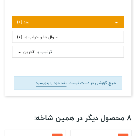
نقد (0)
سوال ها و جواب ها (0)
ترتیب با:
آخرین
هیچ گزارشی در دست نیست.
نقد خود را بنویسید
8 محصول دیگر در همین شاخه: