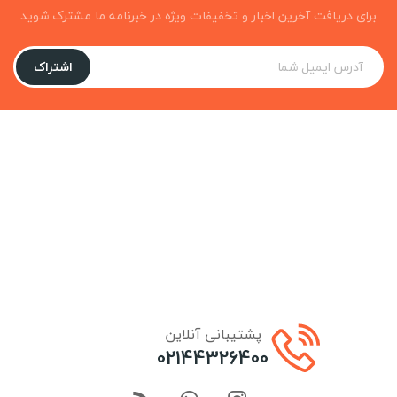
برای دریافت آخرین اخبار و تخفیفات ویژه در خبرنامه ما مشترک شوید
اشتراک
پشتیبانی آنلاین
02144326400