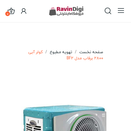
0
صفحه نخست
تهویه مطبوع
کولر آبی
۲۸۰۰ برفاب مدل BF2