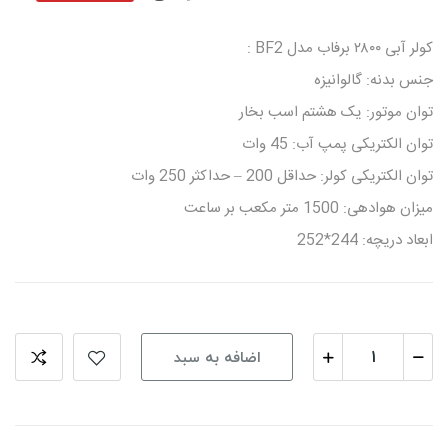
کولر آبی ۲۸۰۰ برفاب مدل BF2 :
جنس بدنه: گالوانیزه
توان موتور: یک هشتم اسب بخار
توان الکتریکی پمپ آب: 45 وات
توان الکتریکی کولر: حداقل 200 – حداکثر 250 وات
میزان هوادهی: 1500 متر مکعب بر ساعت
ابعاد دریچه: 244*252
اضافه به سبد