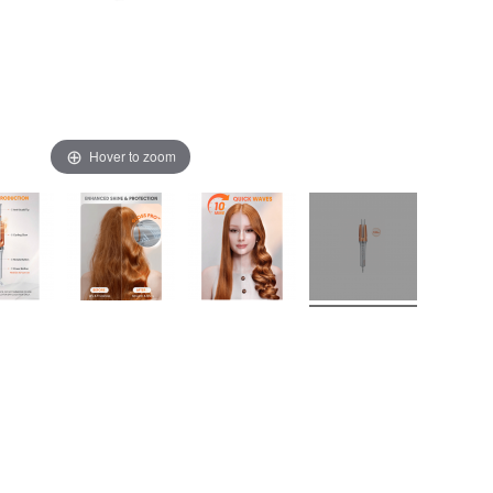
Hover to zoom