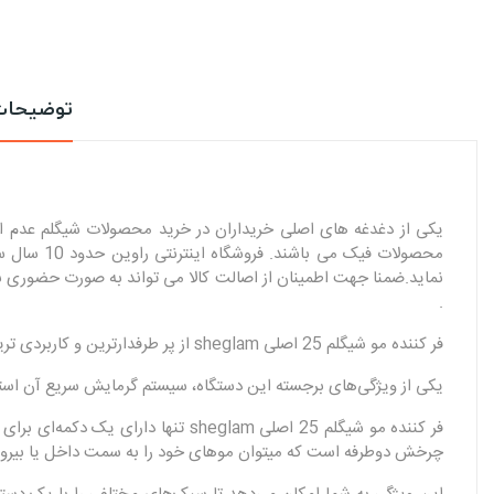
توضیحا
یکی از دغدغه های اصلی خریداران در خرید محصولات شیگلم عدم اعتم
محصولات ف
.
فر کننده مو شیگلم 25 اصلی sheglam از پر طرفدارترین و کاربردی ترین محصولات بازار می باشد .
یکی از ویژگی‌های برجسته این دستگاه، سیستم گرمایش سریع آن استکه باعث می‌شود فر کننده مو شیگلم سایز 25 میل در عرض 60
چرخش دوطرفه است که میتوان موهای خود را به سمت داخل یا بیرون 