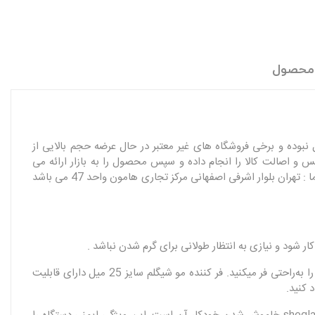
 محصول
نبوده و برخی فروشگاه های غیر معتبر در حال عرضه حجم بالایی از
ل بررسی محصول را آنباکس و اصالت کالا را انجام داده و سپس محصول را به بازار ارائه می
نماید.ضمنا جهت اطمینان از اصالت کالا می تواند به صورت حضوری به فروشگاه مراجعه و اقدام به بررسی و خرید حضوری نمائید. آدرس فروشگاه ما : تهران بلوار اشرفی اصفهانی مرکز تجاری هامون واحد 47 می باشد
فر کننده مو شیگلم 25 اصلی sheglam تنها دارای یک دکمه‌ای برای فر کردن موها است به گونه ای که تنها با فشار دادن یک دکمه، موهای خود را به‌راحتی فر میکنید. فر کننده مو شیگلم سایز 25 میل دارای قابلیت
 کنید.