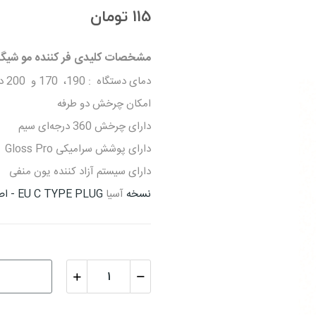
115 تومان
مشخصات کلیدی فر کننده مو شیگلم سایز 5
دمای دستگاه : 190، 170 و 200 درجه
امکان چرخش دو طرفه
دارای چرخش 360 درجه‌ای سیم
دارای پوشش سرامیکی Gloss Pro
دارای سیستم آزاد کننده یون منفی
نسخه
آسیا
EU C TYPE PLUG
- اص