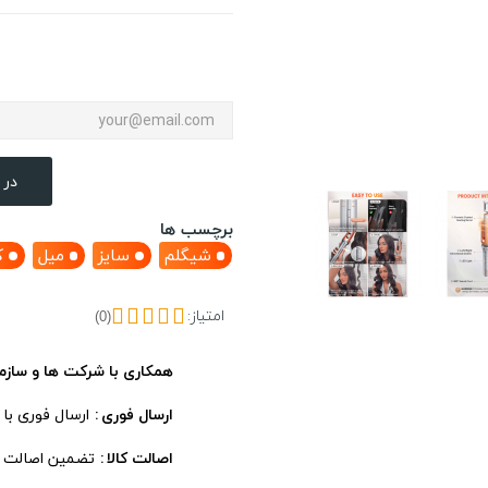
در 
برچسب ها
شیگلم
سایز
میل
ک
امتیاز:
(0)
همکاری با شرکت ها و سازم
ارسال فوری
ارسال فوری با
اصالت کالا
تضمین اصالت ، 