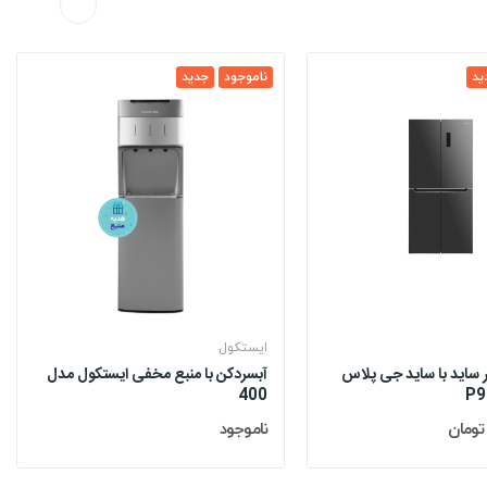
ید
ناموجود
جدید
ایستکول
 ساید با ساید جی پلاس
آبسردکن با منبع مخفی ایستکول مدل
400
ناموجود