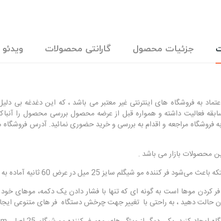
ت
جزئیات محصول
گارانتی محصولات
ویدئو
اد به فروشگاه های اینترنتی غیر معتبر می باشد ، که این دغدغه بی دلیل 
یک می باشند. فروشگاه اینترنتی راوین حدود 10 سال سابقه فعالیت داشته و همواره قبل از عرضه محصو
 ثانیه آماده به کار شود و نیازی به انتظار طولانی برای گرم شدن نباشد .
حالت دهید ، به راحتی با تغییر جهت چرخش دستگاه فر های متنوعی ایجاد