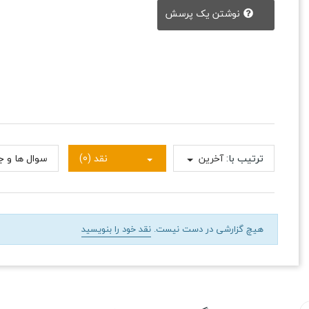
نوشتن یک پرسش
ترتیب با:
آخرین
نقد (0)
سوال ها و جو
هیچ گزارشی در دست نیست.
نقد خود را بنویسید