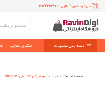
خرید و مشاوره آنلاین :
02144326400
پیگیری سفارش
جس
دسته بندی محصولات
صفحه نخست
فر کننده مو شیگلم 25 اصلی sheglam