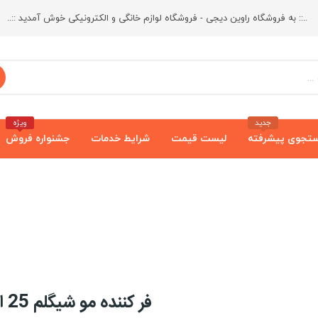
..:: به فروشگاه راوین دیجی - فروشگاه لوازم خانگی و الکترونیکی خوش آمدید ::..
جدید
ویژه
تجوی پیشرفته
لیست قیمت
شرایط خدمات
جشنواره فروش
فر کننده مو شیگلم 25 اصلی sheglam