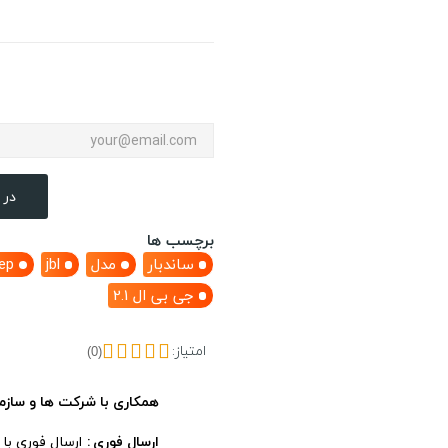
در 
برچسب ها
ساندبار
مدل
jbl
ep
جی بی ال 2.1
امتیاز:
(0)
همکاری با شرکت ها و سازم
ارسال فوری
ارسال فوری با