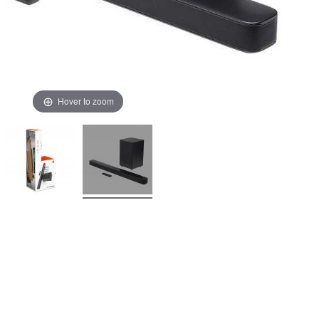
Hover to zoom