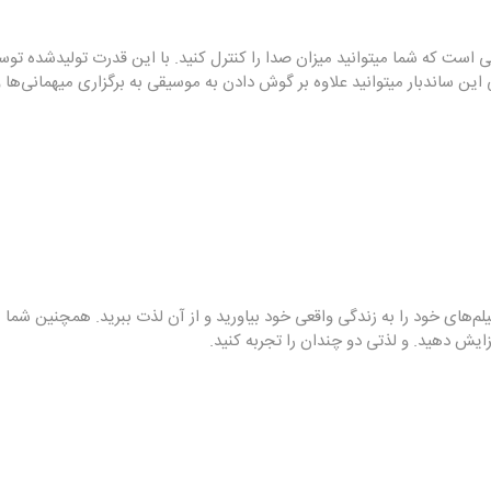
ار JBL Bar 2.1 Deep Bass دارای قابلیت ارائه‌ قدرت 300 واتی است که شما میتوانید میزان صدا را کنترل کنید. 
نشنیده‌اید؛ بشنوید. همچنین باتوجه به حجم صدای 300 واتی این ساندبار میتوانید علاوه بر گوش دادن به موسیق
یلم‌های خود را به زندگی واقعی خود بیاورید و از آن لذت ببرید. همچنین شما می
ایش دهید. و لذتی دو چندان را تجربه کنید.