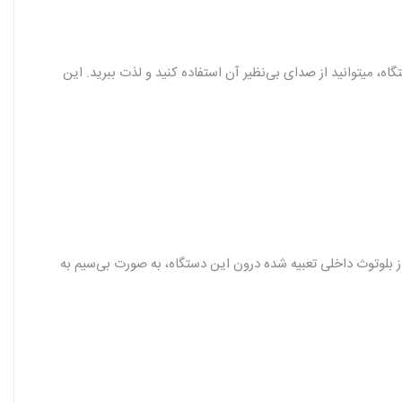
بی که دارد دارای قابلیت Dolby Digital نیز هست که با استفاده از قابلیت Dolby Digital داخلی این دستگاه، میتوانید از صدای بی‌نظیر آن استفاده کنید و لذت ببرید. این
از بلوتوث داخلی تعبیه شده درون این دستگاه، به صورت بی‌سیم به