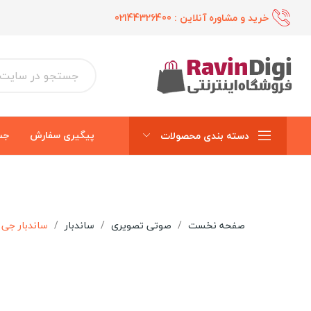
خرید و مشاوره آنلاین :
02144326400
پیگیری سفارش
جس
دسته بندی محصولات
صفحه نخست
صوتی تصویری
ساندبار
ساندبار جی بی ال JBL مدل 