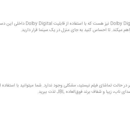
این دستگاه در کنار قابلیت‌های بسیار خو
هم میکند. تا احساس کنید به جای منزل در یک سینما قرار دارید.
 در حالت تماشای فیلم نیستید، مشکلی وجود ندارد. شما میتوانید با استفاده 
با و شفاف برند فوق‌العاده JBL لذت ببرید.