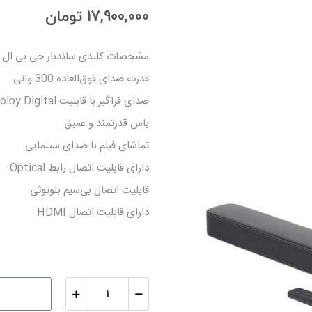
17,900,000 تومان
مشخصات کلیدی ساندبار جی بی ال JBL مدل DEEP BASS 2.1 :
قدرت صدای فوق‌العاده 300 واتی
صدای فراگیر با قابلیت Dolby Digital
باس قدرتمند و عمیق
تماشای فیلم با صدای سینمایی
دارای قابلیت اتصال رابط Optical
قابلیت اتصال بی‌سیم بلوتوثی
دارای قابلیت اتصال HDMI