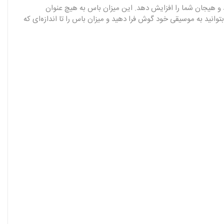
 کنید و هیجان شما را افزایش دهد. این میزان باس به هیچ عنوان
 JBL Bar 2.1 Deep Bass قابلیت تنظیم باس هم دارد تا در 3 حالت کم، متوسط و زیاد بتوانید به موسیقی خود گوش فرا دهید و میزان باس را تا اندازه‌ای که