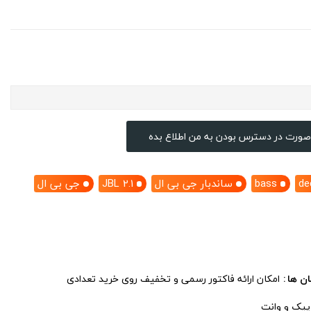
صورت در دسترس بودن به من اطلاع بده
de
bass
ساندبار جی بی ال
JBL 2.1
جی بی ال
ان ها
امکان ارائه فاکتور رسمی و تخفیف روی خرید تعدادی
 پیک و وانت