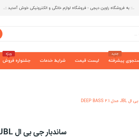
..:: به فروشگاه راوین دیجی - فروشگاه لوازم خانگی و الکترونیکی خوش آمدید ::..
جدید
ویژه
تجوی پیشرفته
لیست قیمت
شرایط خدمات
جشنواره فروش
DEEP BASS 2.1
ساندبار جی بی ال JBL مدل DEEP BASS 2.1