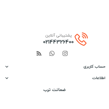
پشتیبانی آنلاین
02144326400
حساب کاربری

اطلاعات

ضمانت ترب