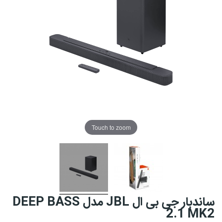
Touch to zoom
ساندبار جی بی ال JBL مدل DEEP BASS
2.1 MK2