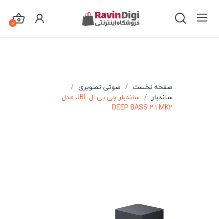
0
صفحه نخست
صوتی تصویری
ساندبار
ساندبار جی بی ال JBL مدل
DEEP BASS 2.1 MK2