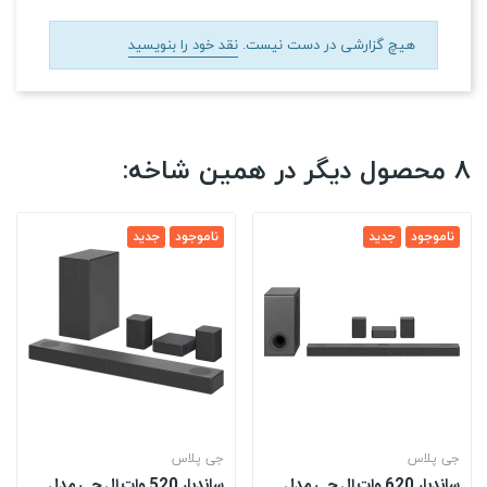
هیچ گزارشی در دست نیست.
نقد خود را بنویسید
8 محصول دیگر در همین شاخه:
ناموجود
جدید
ناموجود
جدید
جی پلاس
جی پلاس
ساندبار 620 وات ال جی مدل
ساندبار 520 وات ال جی مدل