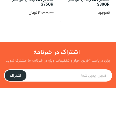
S75QR
S80QR
ناموجود
30,000,000 تومان
اشتراک در خبرنامه
برای دریافت آخرین اخبار و تخفیفات ویژه در خبرنامه ما مشترک شوید
اشتراک