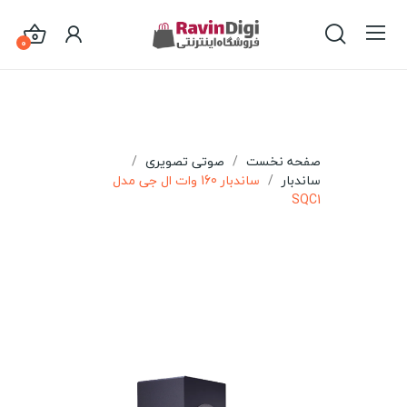
0
صفحه نخست
صوتی تصویری
ساندبار
ساندبار 160 وات ال جی مدل
SQC1