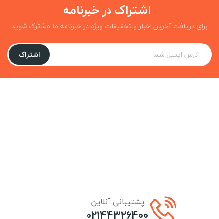
اشتراک در خبرنامه
برای دریافت آخرین اخبار و تخفیفات ویژه در خبرنامه ما مشترک شوید
اشتراک
پشتیبانی آنلاین
02144326400