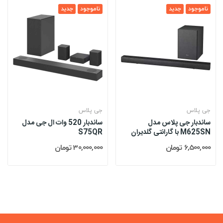
ناموجود
جدید
ناموجود
جدید
جی پلاس
جی پلاس
ساندبار جی پلاس مدل
ساندبار 520 وات ال جی مدل
M625SN با گارانتی گلدیران
S75QR
6,500,000 تومان
30,000,000 تومان