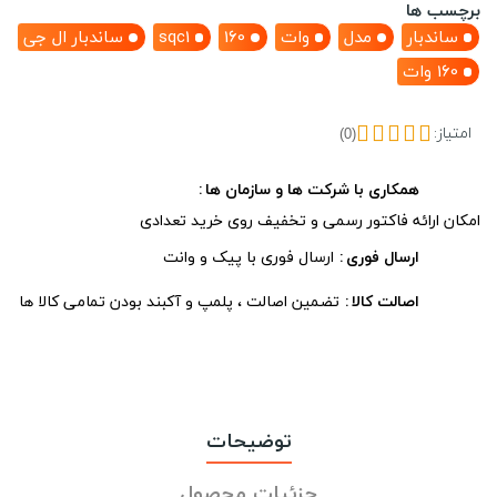
برچسب ها
ساندبار
مدل
وات
160
sqc1
ساندبار ال جی
160 وات
امتیاز:
(0)
همکاری با شرکت ها و سازمان ها
امکان ارائه فاکتور رسمی و تخفیف روی خرید تعدادی
ارسال فوری
ارسال فوری با پیک و وانت
اصالت کالا
تضمین اصالت ، پلمپ و آکبند بودن تمامی کالا ها
توضیحات
جزئیات محصول