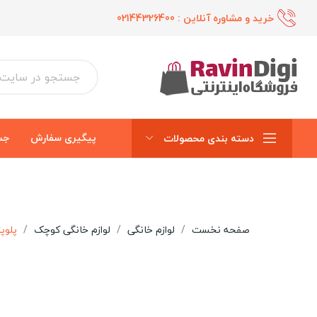
خرید و مشاوره آنلاین :
02144326400
پیگیری سفارش
جس
دسته بندی محصولات
صفحه نخست
لوازم خانگی
لوازم خانگی کوچک
پلوپز 2 نفره پارس خزر م