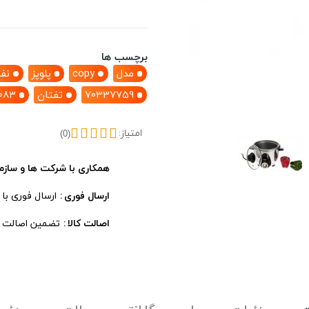
برچسب ها
مدل
copy
پلوپز
نفر
70337759
تفتان
083
امتیاز:
(0)
همکاری با شرکت ها و سازم
ارسال فوری
ارسال فوری با
اصالت کالا
تضمین اصالت ، 