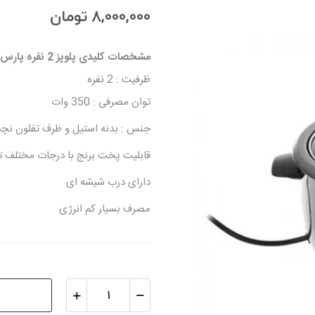
8,000,000 تومان
مشخصات کلیدی پلوپز 2 نفره پارس خزر مدل 61TS :
ظرفیت : 2 نفره
توان مصرفی : 350 وات
جنس : بدنه استیل و ظرف تفلون ن
قابلیت پخت برنج با درجات مختلف 
دارای درب شیشه ای
مصرف بسیار کم انرژی