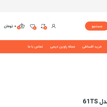
0 تومان
جستجو
0
0
0
خرید اقساطی
مجله راوین دیجی
تماس با ما