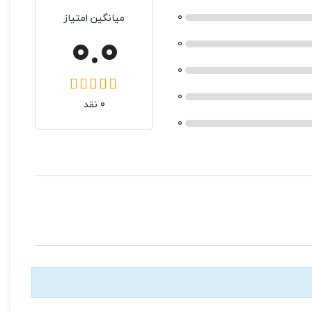
0
میانگین امتیاز
0.0
0
0
0
0 نقد
0