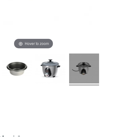
Hover to zoom