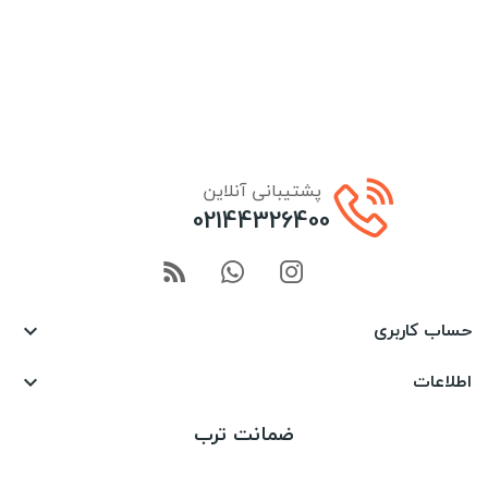
پشتیبانی آنلاین
02144326400
حساب کاربری

اطلاعات

ضمانت ترب