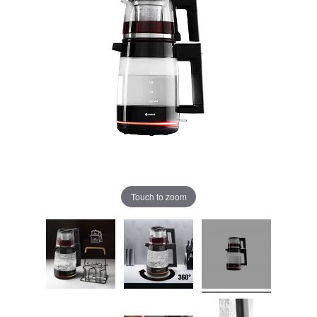
Touch to zoom