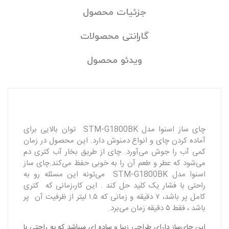
جزئیات محصول
گارانتی محصولات
ویدئو محصول
چای ساز اسنوا مدل STM-G1800BK توان بالایی برای
آماده کردن چای و انواع دمنوش دارد. این محصول در زمان
کمی آب را جوش می‌آورد. چای از طریق بخار آب کتری دم
می‌شود که عطر و طعم آن را به خوبی حفظ می‌کند.چای ساز
اسنوا مدل STM-G1800BK می‌تونه این مسئله رو به
راحتی با فشار یک کلید حل کند . این کار،زمانی که کتری
کامل پر باشد، ۷ دقیقه و زمانی که ۱.۵ لیتر از ظرفیت آن پر
باشد ، فقط ۵ دقیقه زمان می‌برد.
این چای‌ساز دارای طراحی زیبا و ساده ای میباشد که به راحتی با