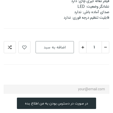
فیلتر تفاله گیری چای: دارد
نشانگر وضعیت: LED
صدای آماده باش: ندارد
قابلیت تنظیم درجه قوری: ندارد
اضافه به سبد
در صورت در دسترس بودن به من اطلاع بده