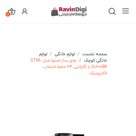
0
صفحه نخست
لوازم خانگی
لوازم
خانگی کوچک
چای ساز اسنوا مدل STM-
G1800BK با گارانتی 24 ماهه انتخاب
الکترونیک