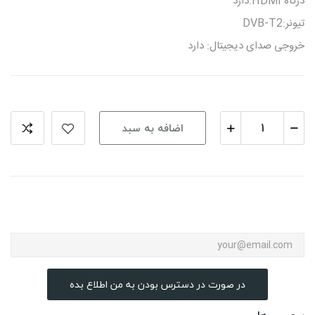
درگاه HDMI:دارد
تیونر:DVB-T2
خروجی صدای دیجیتال: دارد
اضافه به سبد
در صورت در دسترس بودن به من اطلاع بده