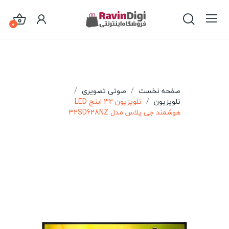
0
صفحه نخست
صوتی تصویری
تلویزیون
تلویزیون 32 اینچ LED
هوشمند جی پلاس مدل 32SD628NZ