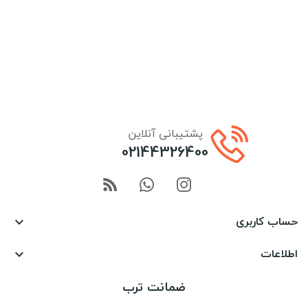
پشتیبانی آنلاین
02144326400
حساب کاربری

اطلاعات

ضمانت ترب