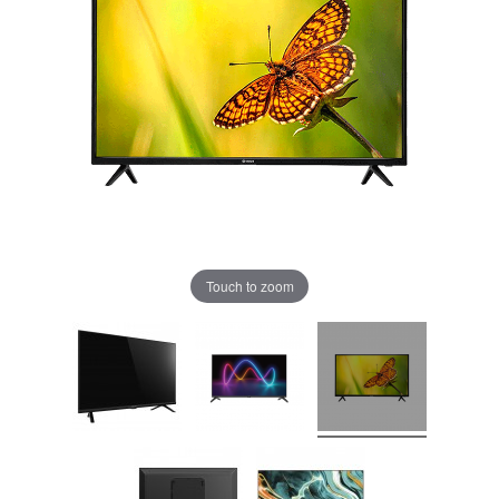
Touch to zoom