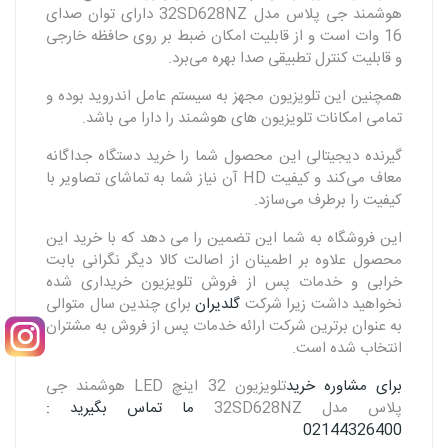
هوشمند جی پلاس مدل 32SD628NZ دارای توان صدای
16 وات است و از قابلیت امکان ضبط بر روی حافظه خارجی
و قابلیت کنترل تطبیقی صدا بهره می‌برد.
همچنین این تلویزیون مجهز به سیستم عامل اندروید بوده و
تمامی امکانات تلویزیون های هوشمند را دارا می باشد.
گیرنده دیجیتالی این محصول شما را خرید دستگاه جداگانه
معاف می‌کند و کیفیت HD آن نیاز شما به تماشای تصاویر با
کیفیت را برطرف می‌سازد.
این فروشگاه به شما این تضمین را می دهد که با خرید این
محصول علاوه بر اطمینان از اصالت کالا دیگر نگرانی بابت
خرابی و خدمات پس از فروش تلویزیون خریداری شده
نخواهید داشت زیرا شرکت
گلدیران
برای چندین سال متوالی
به عنوان برترین شرکت ارائه خدمات پس از فروش به مشتران
انتخاب شده است.
برای مشاوره خرید
تلویزیون 32 اینچ LED هوشمند جی
پلاس مدل 32SD628NZ
ما تماس بگیرید :
02144326400