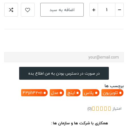
اضافه به سبد
در صورت در دسترس بودن به من اطلاع بده
برچسب ها
تلویزیون
پلاس
اینچ
مدل
43ph420n
امتیاز:
(0)
همکاری با شرکت ها و سازمان ها