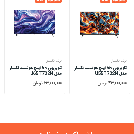
برند نکسار
برند نکسار
تلویزیون 55 اینچ هوشمند نکسار
تلویزیون 65 اینچ هوشمند نکسار
مدل U55T722N
مدل U65T722N
43,000,000 تومان
63,000,000 تومان
اشتراک در خبرنامه