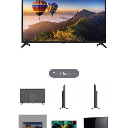
Touch to zoom