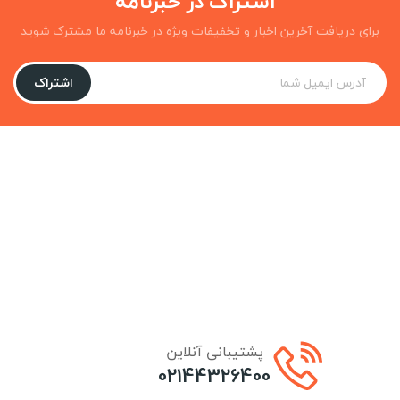
برای دریافت آخرین اخبار و تخفیفات ویژه در خبرنامه ما مشترک شوید
اشتراک
پشتیبانی آنلاین
02144326400