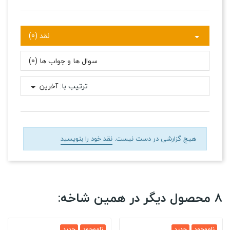
نقد (0)
سوال ها و جواب ها (0)
ترتیب با:
آخرین
هیچ گزارشی در دست نیست.
نقد خود را بنویسید
8 محصول دیگر در همین شاخه:
ناموجود
جدید
ناموجود
جدید