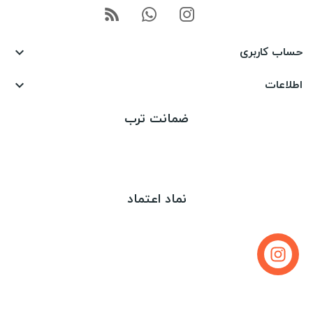
حساب کاربری

اطلاعات

ضمانت ترب
نماد اعتماد
تماس