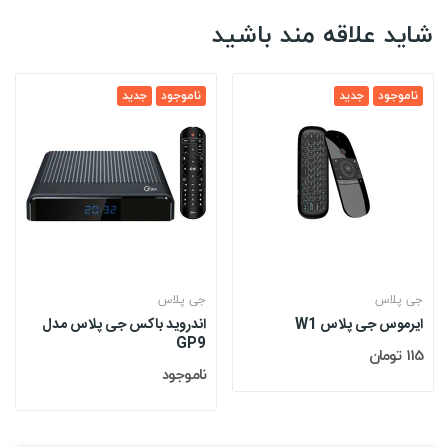
شاید علاقه مند باشید
ناموجود
جدید
ناموجود
جدید
جی پلاس
جی پلاس
ایرموس جی پلاس W1
اندروید باکس جی پلاس مدل
GP9
115 تومان
ناموجود