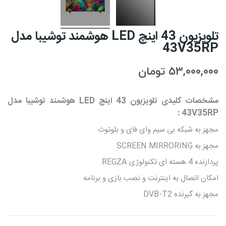
تلویزیون 43 اینچ LED هوشمند توشیبا مدل
43V35RP
53,000,000 تومان
مشخصات کلیدی تلویزیون 43 اینچ LED هوشمند توشیبا مدل
43V35RP :
مجهز به شبکه بی سیم وای فای و بلوتوث
مجهز به SCREEN MIRRORING
پردازنده 4 هسته ای تکنولوژی REGZA
امکان اتصال به اینترنت و نصب بازی و برنامه
مجهز به گیرنده DVB-T2