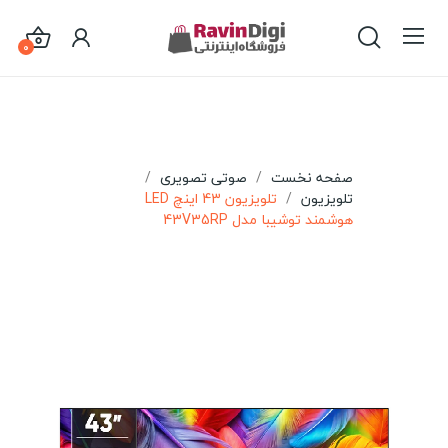
0
صفحه نخست
صوتی تصویری
تلویزیون
تلویزیون 43 اینچ LED
هوشمند توشیبا مدل 43V35RP