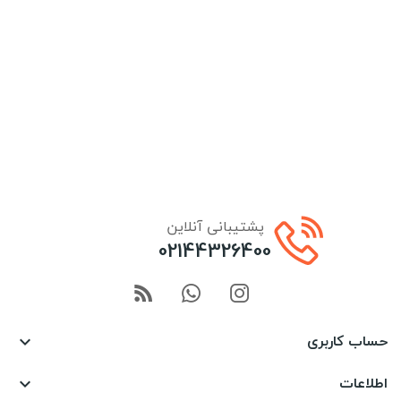
پشتیبانی آنلاین
02144326400
حساب کاربری

اطلاعات
