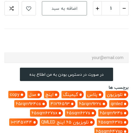
اضافه به سبد
در صورت در دسترس بودن به من اطلاع بده
برچسب ها
تلویزیون
پلاس
گیمینگ
اینچ
مدل
copy
65rqm924cs
41796593
65rqm922s
qmled
65sqm627sx
65sqm627s
65rqm924s
65sqm637s
تلویزیون 65 اینچ QMLED
102145744
65sqm647sp