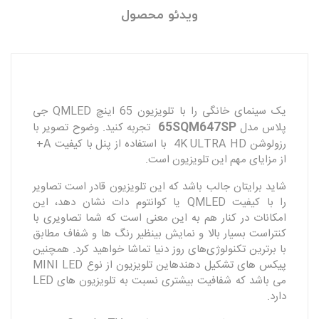
ویدئو محصول
یک سینمای خانگی را با تلویزیون 65 اینچ QMLED جی
65SQM647SP
پلاس مدل
تجربه کنید. وضوح تصویر با
رزولوشن 4K ULTRA HD با استفاده از پنل با کیفیت A+
از مزایای مهم این تلویزیون است.
شاید برایتان جالب باشد که این تلویزیون قادر است تصاویر
را با کیفیت QMLED یا کوانتوم‌ دات نشان دهد، این
امکانات در کنار هم به این معنی است که شما تصاویری با
کنتراست بسیار بالا و نمایش بینظیر رنگ ها و شفاف مطابق
با برترین تکنولوژی‌های روز دنیا تماشا خواهید کرد. همچنین
پیکس های تشکیل دهندهاین تلویزیون از نوع MINI LED
می باشد که شفافیت بیشتری نسبت به تلویزیون های LED
دارد.