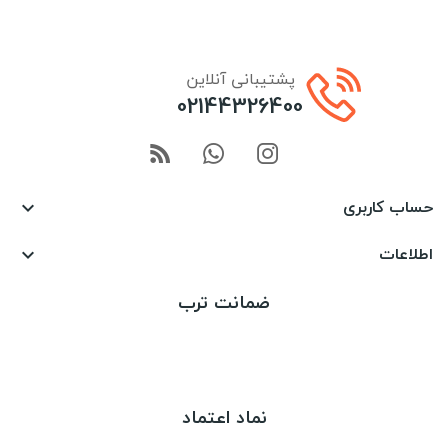
پشتیبانی آنلاین
02144326400
حساب کاربری

اطلاعات

ضمانت ترب
نماد اعتماد