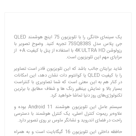
یک سینمای خانگی را با تلویزیون 75 اینچ هوشمند QLED
جی پلاس مدل 75SQ838S تجربه کنید. وضوح تصویر با
رزولوشن 4K ULTRA HD با استفاده از پنل با کیفیت A+ از
مزایای مهم این تلویزیون است.
شاید برایتان جالب باشد که این تلویزیون قادر است تصاویر
را با کیفیت QLED یا کوانتوم‌ دات نشان دهد، این امکانات
در کنار هم به این معنی است که شما تصاویری با کنتراست
بسیار بالا و نمایش بینظیر رنگ ها و شفاف مطابق با برترین
تکنولوژی‌های روز دنیا تماشا خواهید کرد.
سیستم عامل این تلویزیون هوشمند Android 11 بوده و
علاوه‌بر ریموت کنترل اصلی، یک کنترل هوشمند با دسترسی
راحت در فضای اندروید و نشانگر ماوس بر روی تصویر دارد.
حافظه داخلی این تلویزیون 16 گیگابایت است و به همراه