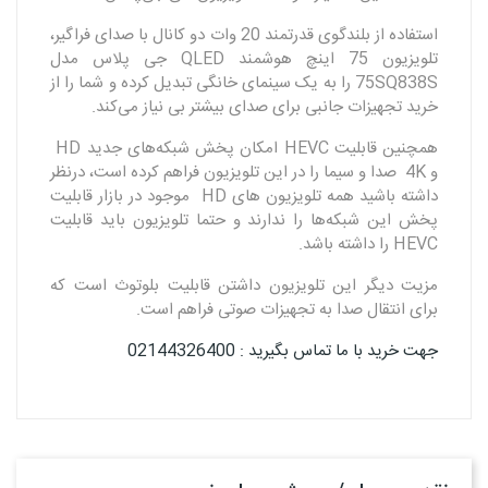
استفاده از بلندگوی قدرتمند 20 وات دو کانال با صدای فراگیر،
تلویزیون 75 اینچ هوشمند QLED جی پلاس مدل
75SQ838S را به یک سینمای خانگی تبدیل کرده و شما را از
خرید تجهیزات جانبی برای صدای بیشتر بی نیاز می‌کند.
همچنین قابلیت HEVC امکان پخش شبکه‌های جدید HD
و 4K صدا و سیما را در این تلویزیون فراهم کرده است، درنظر
داشته باشید همه تلویزیون های HD موجود در بازار قابلیت
پخش این شبکه‌ها را ندارند و حتما تلویزیون باید قابلیت
HEVC را داشته باشد.
مزیت دیگر این تلویزیون داشتن قابلیت بلوتوث است که
برای انتقال صدا به تجهیزات صوتی فراهم است.
جهت خرید با ما تماس بگیرید : 02144326400