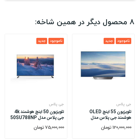
8 محصول دیگر در همین شاخه:
ناموجود
جدید
ناموجود
جدید
جی پلاس
جی پلاس
تلویزیون 55 اینچ OLED
تلویزیون 50 اینچ هوشمند 4k
هوشمند جی پلاس مدل
جی پلاس مدل 50SU788NP
55SO621N
120,000,000 تومان
75,000,000 تومان