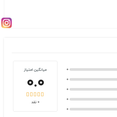
0
میانگین امتیاز
0.0
0
0
0
0 نقد
0