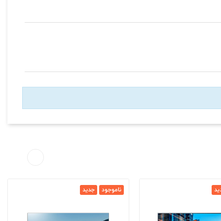
ید
ناموجود
جدید