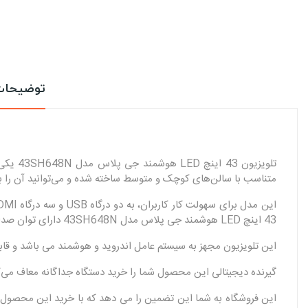
توضیحا
متناسب با سالن‌های کوچک و متوسط ساخته شده و می‌توانید آن را به‌وس
43 اینچ LED هوشمند جی پلاس مدل 43SH648N دارای توان صدای 16 وات است و از قابلیت امکان ضبط بر روی حافظه خارجی و قابلیت کنترل تطبیقی صدا بهره می‌برد.
این تلویزیون مجهز به سیستم عامل اندروید و هوشمند می باشد و قابلی
گیرنده دیجیتالی این محصول شما را خرید دستگاه جداگانه معاف می‌کند و کیفیت Full HD آن نیاز شما به تماشای تصاویر با کی
این فروشگاه به شما این تضمین را می دهد که با خرید این محصول ع