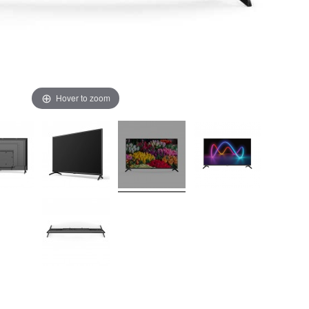
Hover to zoom