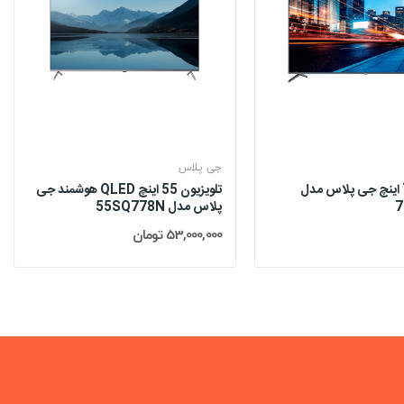
جی پلاس
تلویزیون 75 اینچ جی پلاس مدل
تلویزیون 55 اینچ QLED هوشمند جی
پلاس مدل 55SQ778N
53,000,000 تومان