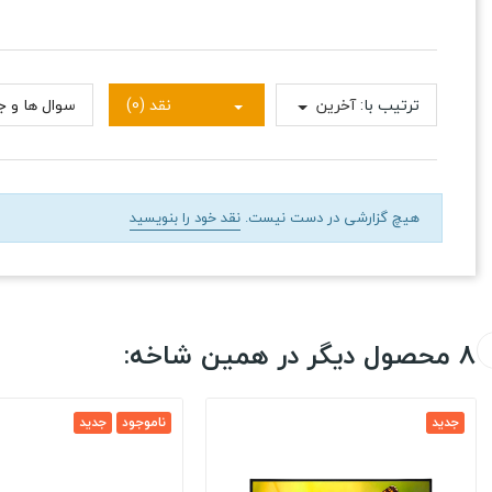
ترتیب با:
آخرین
نقد (0)
سوال ها و جو
هیچ گزارشی در دست نیست.
نقد خود را بنویسید
8 محصول دیگر در همین شاخه:
جدید
ناموجود
جدید