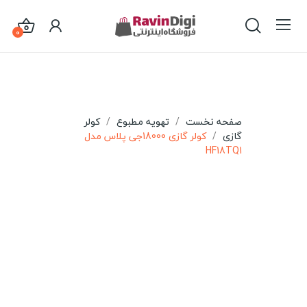
0
صفحه نخست
تهویه مطبوع
کولر
گازی
کولر گازی 18000جی پلاس مدل
HF18TQ1