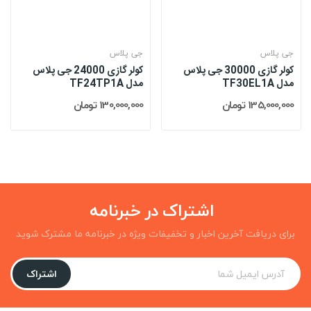
جی پلاس
جی پلاس
کولر گازی 30000 جی پلاس
کولر گازی 24000 جی پلاس
مدل TF30EL1A
مدل TF24TP1A
135,000,000 تومان
130,000,000 تومان
اشتراک در خبرنامه
برای دریافت آخرین اخبار و تخفیفات ویژه در خبرنامه ما مشترک شوید
اشتراک