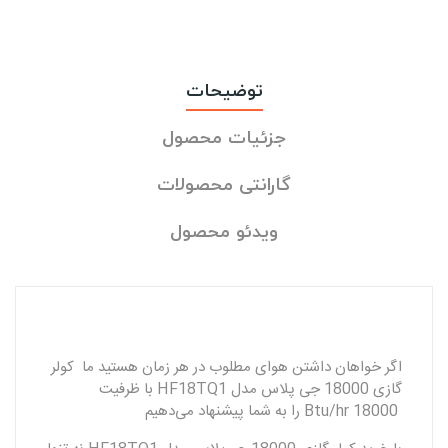
توضیحات
جزئیات محصول
گارانتی محصولات
ویدئو محصول
اگر خواهان داشتن هوای مطلوب در هر زمان هستید ما کولر
گازی 18000 جی‌ پلاس مدل HF18TQ1 با ظرفیت
Btu/hr 18000 را به شما پیشنهاد می‌دهیم