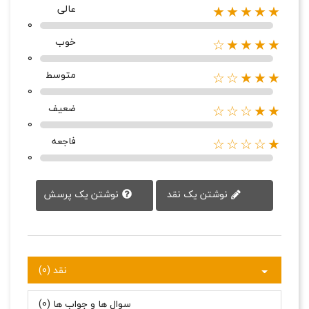
عالی
★★★★★
0
خوب
★★★★☆
0
متوسط
★★★☆☆
0
ضعیف
★★☆☆☆
0
فاجعه
★☆☆☆☆
0
نوشتن یک پرسش
نوشتن یک نقد
نقد (0)
سوال ها و جواب ها (0)