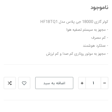
ناموجود
کولر گازی 18000 جی پلاس مدل HF18TQ1
- مجهز به سیستم تصفیه هوا
- کم مصرف
- عملکرد هوشمند
- مجهز به موتور روتاری کم صدا و کم لرزش
اضافه به سبد