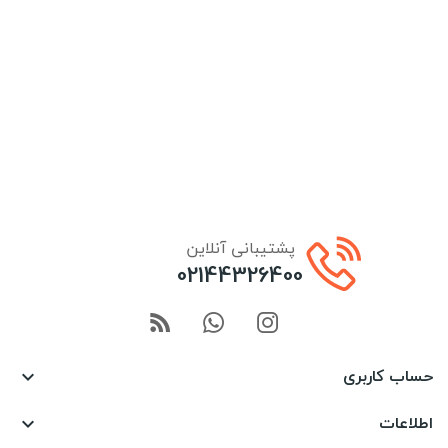
پشتیبانی آنلاین
02144326400
حساب کاربری

اطلاعات
