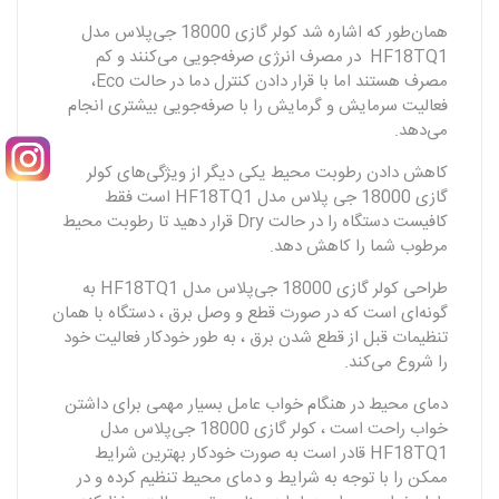
همان‌طور که اشاره شد کولر گازی 18000 جی‌پلاس مدل
HF18TQ1 در مصرف انرژی صرفه‌جویی می‌کنند و کم
مصرف هستند اما با قرار دادن کنترل دما در حالت Eco،
فعالیت سرمایش و گرمایش را با صرفه‌جویی بیشتری انجام
می‌دهد.
کاهش دادن رطوبت محیط یکی دیگر از ویژگی‌های کولر
گازی 18000 جی‌ پلاس مدل HF18TQ1 است فقط
کافیست دستگاه را در حالت Dry قرار دهید تا رطوبت محیط
مرطوب شما را کاهش دهد.
طراحی کولر گازی 18000 جی‌پلاس مدل HF18TQ1 به
گونه‌ای است که در صورت قطع و وصل برق ، دستگاه با همان
تنظیمات قبل از قطع شدن برق ، به طور خودکار فعالیت خود
را شروع می‌کند.
دمای محیط در هنگام خواب عامل بسیار مهمی برای داشتن
خواب راحت است ، کولر گازی 18000 جی‌پلاس مدل
HF18TQ1 قادر است به صورت خودکار بهترین شرایط
ممکن را با توجه به شرایط و دمای محیط تنظیم کرده و در