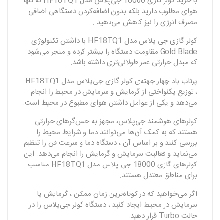
با خرید کولر گازی 18000 جی‌پلاس مدل HF18TQ1 نه تنها
هوای مطلوب دارید بلکه بدون اضافه‌کردن دستگاهی اضافی
مصرف انرژی را نیز کاهش می‌دهید .
کولر گازی جی‌ پلاس مدل HF18TQ1 با داشتن تکنولوژی
Gold Blade مقاومت دستگاه را بیشتر کرده و منجر می‌شود
که مبدل حرارتی عمر طولانی‌تری داشته باشد.
پرتاب باد چهار جهته‌‌ی کولر گازی جی‌پلاس مدل HF18TQ1
، توزیع یکنواختی از گرمایش و سرمایش در محیط را انجام
می‌دهد و یکی از عوامل داشتن هوای مطبوع در محیط است.
کولرهای هوشمند جی‌پلاس، مجهز به حس‌گرهای حرارتی
هستند که به کمک آن‌ها می‌توانند دما و شرایط محیط را
بررسی کنند و بر اساس آن ، دستگاه دما و سرعت فن را تنظیم
می‌نماید و فعالیت سرمایش و گرمایش را انجام‌ می‌دهد. این
کولرهای گازی 18000 جی پلاس مدل HF18TQ1 مناسب
برای مناطق معتدل هستند.
اگر می‌خواهید که در کوتاه‌ترین زمان ممکن ، گرمایش یا
سرمایش در محیط ایجاد کنید ، دستگاه کولر جی‌پلاس را در
حالت Turbo قرار دهید.