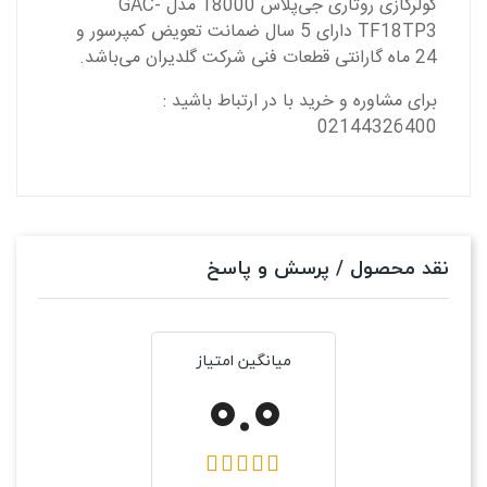
کولرگازی روتاری جی‌پلاس 18000 مدل GAC-
TF18TP3 دارای 5 سال ضمانت تعویض كمپرسور و
24 ماه گارانتی قطعات فنی شرکت گلدیران می‌باشد.
برای مشاوره و خرید با در ارتباط باشید :
02144326400
نقد محصول / پرسش و پاسخ
میانگین امتیاز
0.0