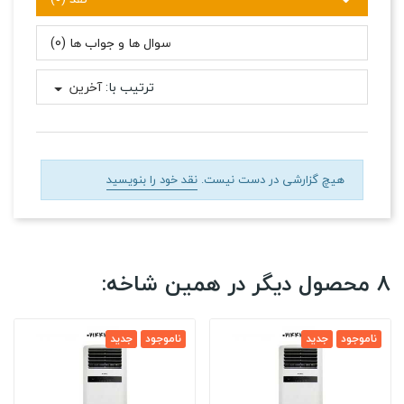
سوال ها و جواب ها (0)
ترتیب با:
آخرین
هیچ گزارشی در دست نیست.
نقد خود را بنویسید
8 محصول دیگر در همین شاخه:
ناموجود
جدید
ناموجود
جدید