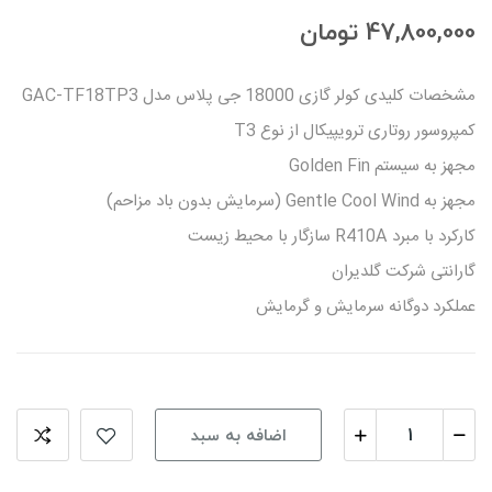
47,800,000 تومان
مشخصات کلیدی کولر گازی 18000 جی پلاس مدل GAC-TF18TP3
کمپروسور روتاری ترویپیکال از نوع T3
مجهز به سیستم Golden Fin
مجهز به Gentle Cool Wind (سرمایش بدون باد مزاحم)
کارکرد با مبرد R410A سازگار با محیط زیست
گارانتی شرکت گلدیران
عملکرد دوگانه سرمایش و گرمایش
اضافه به سبد