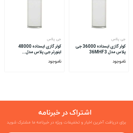
جی پلاس
جی پلاس
کولر گازی ایستاده 36000 جی
کولر گازی ایستاده 48000
پلاس مدل 36MHF3
اینورتر جی پلاس مدل...
ناموجود
ناموجود
اشتراک در خبرنامه
برای دریافت آخرین اخبار و تخفیفات ویژه در خبرنامه ما مشترک شوید