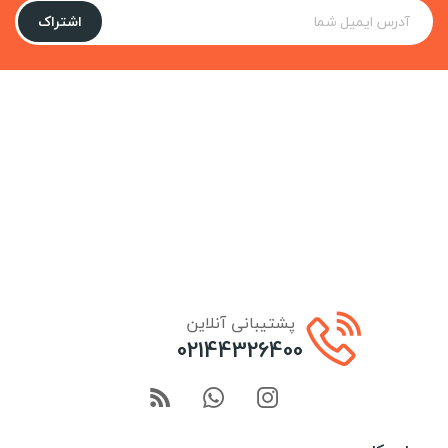
اشتراک
پشتیبانی آنلاین
02144326400