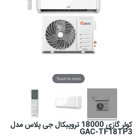
Touch to zoom
کولر گازی 18000 تروپیکال جی پلاس مدل
GAC-TF18TP3