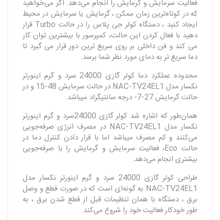
فعالیت سرمایش و گرمایش را انجام‌ می‌دهد. اگر می‌خواهید
که در کوتاه‌ترین زمان ممکن ، گرمایش یا سرمایش در محیط
ایجاد کنید ، دستگاه کولر جی‌ پلاس را در حالت Turbo قرار
دهید با فعال کردن این حالت، کمپرسور با بیشترین توان کار
می کند و فن داخلی بر روی سریع ترین دور قرار می گیرد تا
دما سریع تر به دمای مورد نظر شما برسد.
محدوده عملکرد دما کولر گازی 24000 سرد و گرم اینورتر
نکسار مدل NAC-TV24EL1 در حالت سرمایش 48-15 و در
حالت گرمایش 27-7- درجه سانتیگراد میباشد.
همان‌طور که اشاره شد کولر گازی 24000سرد و گرم اینورتر
نکسار مدل NAC-TV24EL1 در مصرف انرژی صرفه‌جویی
می‌کنند و کم مصرف میباشد اما با قرار دادن کنترل دما در
حالت Eco، فعالیت سرمایش و گرمایش را با صرفه‌جویی
بیشتری انجام می‌دهد.
طراحی کولر گازی 24000 سرد و گرم اینورتر نکسار مدل
NAC-TV24EL1 به گونه‌ای است که در صورت قطع و وصل
برق ، دستگاه با همان تنظیمات قبل از قطع شدن برق ، به
طور خودکار فعالیت خود را شروع می‌کند.