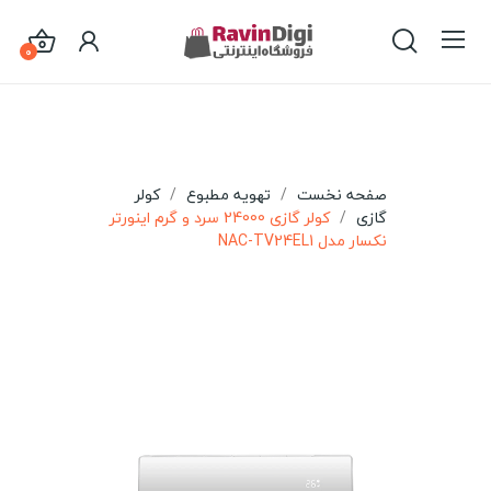
0
صفحه نخست
تهویه مطبوع
کولر
گازی
کولر گازی 24000 سرد و گرم اینورتر
نکسار مدل NAC-TV24EL1