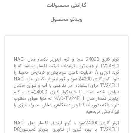
گارانتی محصولات
ویدئو محصول
کولر گازی 24000 سرد و گرم اینورتر نکسار مدل NAC-
TV24EL1 از جدیدترین تولیدات شرکت نکسار میباشد که با
گرید انرژی A قابلیت تامین سرمایش و گرمایش محیط را
دارد. کولر گازی 24000 سرد و گرم اینورتر نکسار مدل NAC-
TV24EL1 برای استفاده در مناطقی با آب و هوای معتدل
طراحی شده است. با خریدکولر گازی 24000سرد و گرم
اینورتر نکسار مدل NAC-TV24EL1 نه تنها هوای مطلوب
دارید بلکه بدون اضافه‌کردن دستگاهی اضافی مصرف انرژی را
نیز کاهش می‌دهید.
کولر گازی 24000سرد و گرم اینورتر نکسار مدل NAC-
TV24EL1 با بهره گیری از فناوری اینورتر کمپرسور(DC