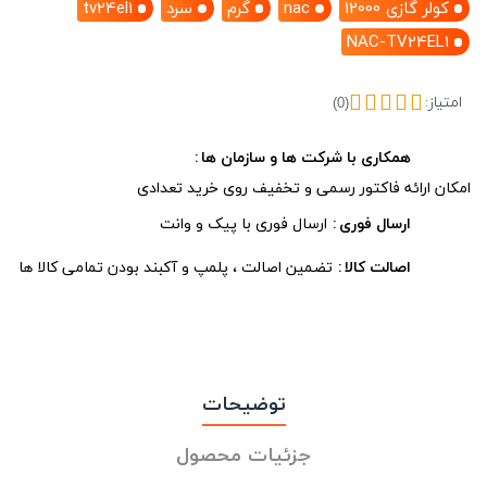
کولر گازی 12000
nac
گرم
سرد
tv24el1
NAC-TV24EL1
امتیاز:
(0)
همکاری با شرکت ها و سازمان ها
امکان ارائه فاکتور رسمی و تخفیف روی خرید تعدادی
ارسال فوری
ارسال فوری با پیک و وانت
اصالت کالا
تضمین اصالت ، پلمپ و آکبند بودن تمامی کالا ها
توضیحات
جزئیات محصول