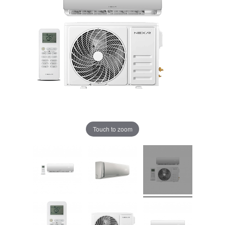
Touch to zoom