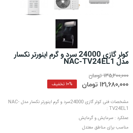
کولر گازی 24000 سرد و گرم اینورتر نکسار
مدل NAC-TV24EL1
135,200,000 تومان
121,680,000 تومان
10% تخفیف
مشخصات فنی کولر گازی 24000سرد و گرم اینورتر نکسار مدل NAC-
TV24EL1 :
عملکرد : سرمایش و گرمایش
مناسب برای مناطق معتدل