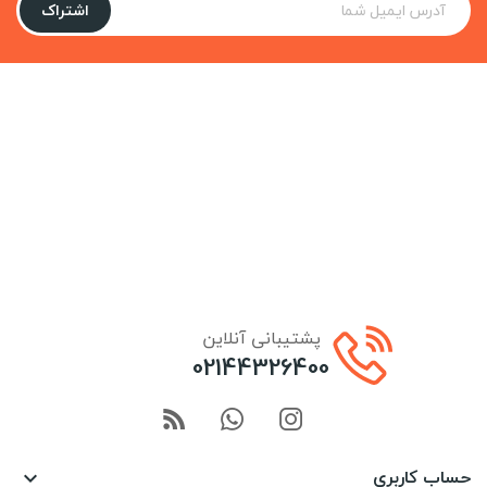
اشتراک
پشتیبانی آنلاین
02144326400
حساب کاربری
