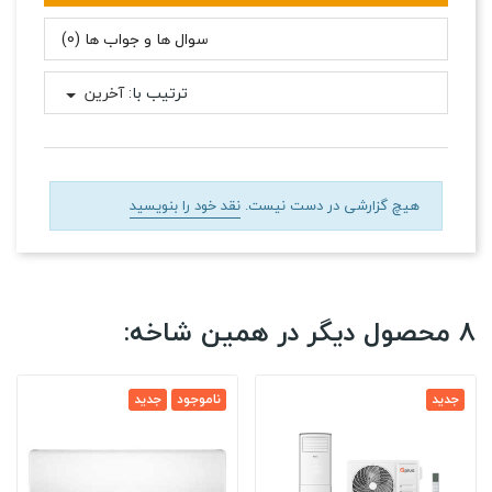
سوال ها و جواب ها (0)
ترتیب با:
آخرین
هیچ گزارشی در دست نیست.
نقد خود را بنویسید
8 محصول دیگر در همین شاخه:
جدید
ناموجود
جدید