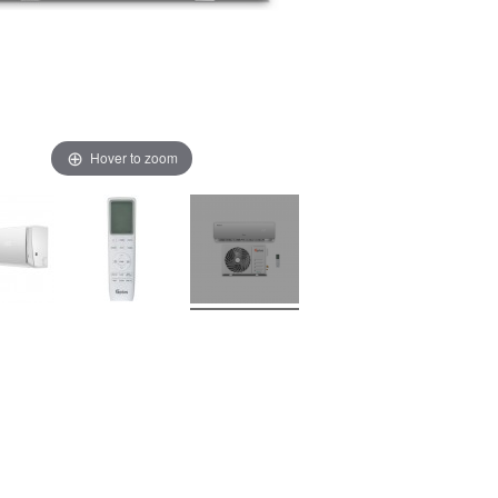
Hover to zoom