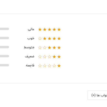
عالی
★★★★★
خوب
★★★★☆
متوسط
★★★☆☆
ضعیف
★★☆☆☆
فاجعه
★☆☆☆☆
اب ها (0)