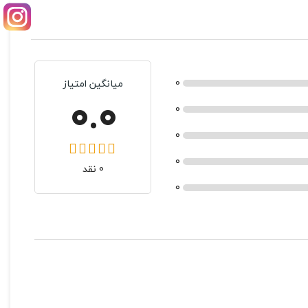
0
میانگین امتیاز
0.0
0
0
0
0 نقد
0