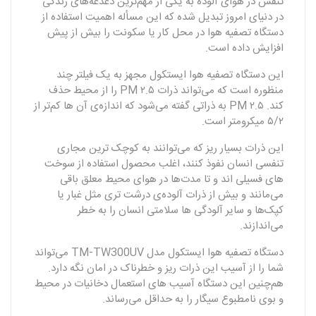
تنفس در هوای آلوده به یکی از مهم‌ترین دغدغه‌های زندگی
در دنیای امروز تبدیل شده که این مسأله اهمیت استفاده از
دستگاه تصفیه‌ هوا در محل کار یا سکونت را بیش‌ از پیش
افزایش داده است.
این دستگاه تصفیه‌ هوا ایستکول مجهز به یک فیلتر چند
منظوره است که می‌تواند ذرات PM ۲.۵ را از محیط حذف
کند. PM ۲.۵ به ذراتی گفته می‌شود که اندازه‌ی آن‌ ها کم‌تر از
۵/۲ میکرومتر است.
این ذرات بسیار ریز که می‌توانند به کوچک‌ ترین مجاری
تنفسی انسان نفوذ کنند، اغلب محصول استفاده از سوخت‌
های فسیلی‌ اند و تا مدت‌ها در هوای محیط معلق باقی
می‌مانند و بیش از ذرات آلوده‌ی درشت‌ تری مثل غبار یا
کپک‌ها و سایر آلودگی‌ ها سلامتی انسان را به‌ خطر
می‌اندازند.
دستگاه تصفیه هوا ایستکول مدل TM-TW300UV می‌تواند
شما را از آسیب این ذرات ریز و خطرناک در امان نگه دارد.
هم‌چنین این دستگاه آسیب‌ های استعمال دخانیات در محیط
و بوی نامطبوع سیگار را به حداقل می‌رساند.