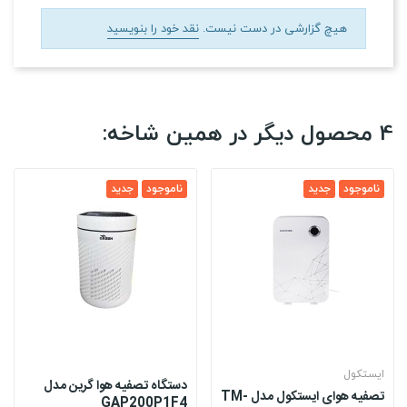
هیچ گزارشی در دست نیست.
نقد خود را بنویسید
4 محصول دیگر در همین شاخه:
ناموجود
جدید
ناموجود
جدید
ایستکول
دستگاه تصفیه هوا گرین مدل
تصفیه هوای ایستکول مدل TM-
GAP200P1F4