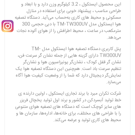
این محصول ایستکول ، 3.2 کیلوگرم وزن دارد و با ابعاد و
طراحی مناسب ، پیشنهاد خوبی برای استفاده در منازل
مسکونی و محیط‌ های کاری به‌حساب می‌آید. دستگاه تصفیه
هوا ایستکول مدل TM-TW300UV با دبی حجمی 300
مترمکعب در ساعت ، محیط اطرافش را از هوای آلوده نجات
می‌دهد.
پنل کاربری دستگاه تصفیه هوا ایستکول مدل TM-
TW300UV دارای گزینه‌ هایی از جمله نشان‌ گر سرعت فن،
نشان‌ گر قفل کودک ، نشان‌گر یونیزاسیون هوا و نشان‌گر
تنظیم سرعت باد است. هم‌چنین این دستگاه تصفیه‌ هوا یک
نمایش‌گر دیجیتال دارد که شما را از وضعیت کیفیت هوا آگاه
می‌سازد.
شرکت تکران مبرد با برند تجاری ایستکول ، اولین دارنده‌ ی
خط تولید آبسردکن در کشور و برند اول تولید یخچال‌ فریزر
های سایز کوچک است که دستگاه‌ های تصفیه‌ هوای متنوعی
را با طراحی‌ های مختلف، برای خانه‌ها، اداره‌ها، سازمان‌ ها و
محیط‌ های کاری تولید و عرضه می‌کند.