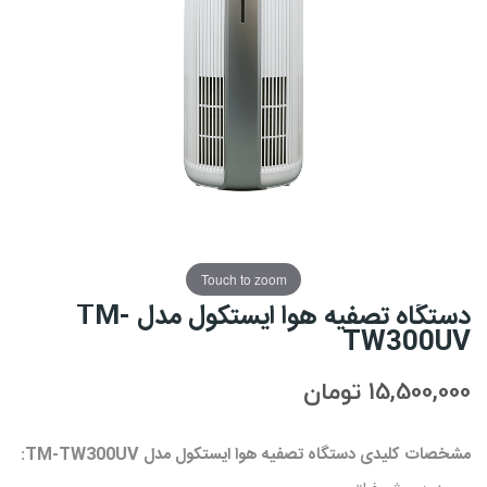
Touch to zoom
دستگاه تصفیه هوا ایستکول مدل TM-
TW300UV
15,500,000 تومان
مشخصات کلیدی دستگاه تصفیه هوا ایستکول مدل TM-TW300UV: