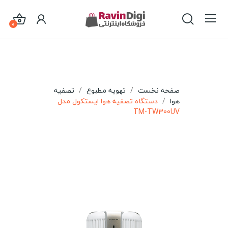
0
صفحه نخست
تهویه مطبوع
تصفیه
هوا
دستگاه تصفیه هوا ایستکول مدل
TM-TW300UV