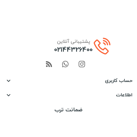
پشتیبانی آنلاین
02144326400
حساب کاربری

اطلاعات

ضمانت ترب