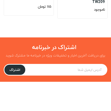
TW209
115 تومان
ناموجود
اشتراک در خبرنامه
برای دریافت آخرین اخبار و تخفیفات ویژه در خبرنامه ما مشترک شوید
اشتراک