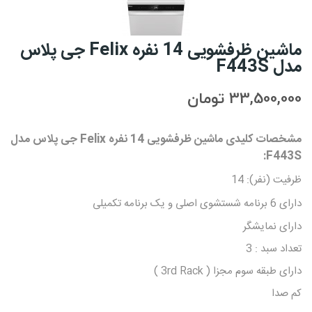
ماشین ظرفشویی 14 نفره Felix جی پلاس
مدل F443S
33,500,000 تومان
مشخصات کلیدی
ماشین ظرفشویی 14 نفره Felix جی پلاس مدل
:
F443S
ظرفیت (نفر): 14
دارای 6 برنامه شستشوی اصلی و یک برنامه تکمیلی
دارای نمایشگر
تعداد سبد : 3
دارای طبقه سوم مجزا ( 3rd Rack )
کم صدا