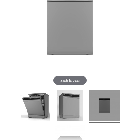
Touch to zoom