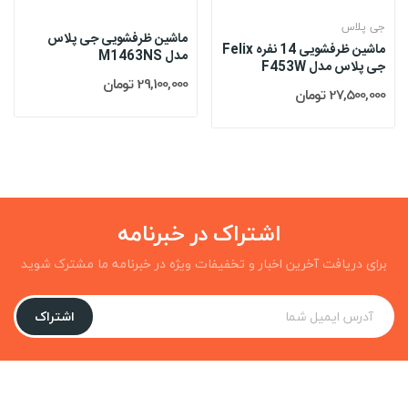
جی پلاس
ماشین ظرفشویی جی پلاس
ماشین ظرفشویی 14 نفره Felix
مدل M1463NS
جی پلاس مدل F453W
29,100,000 تومان
27,500,000 تومان
اشتراک در خبرنامه
برای دریافت آخرین اخبار و تخفیفات ویژه در خبرنامه ما مشترک شوید
اشتراک