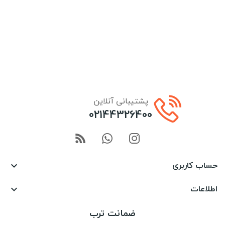
پشتیبانی آنلاین
02144326400
حساب کاربری

اطلاعات

ضمانت ترب