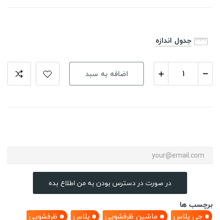
جدول اندازه
اضافه به سبد
در صورت در دسترس بودن به من اطلاع بده
برچسب ها
جی پلاس
ماشین ظرفشویی
پلاس
ظرفشویی