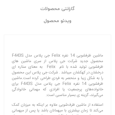
گارانتی محصولات
ویدئو محصول
ماشین ظرفشویی 14 نفره Felix جی پلاس مدل F443S
محصول جدید شرکت جی پلاس از سری ماشین های
ظرفشویی تولید شده با نام Felix به معنای ستاره ای
درخشان در کهکشان میباشد . شرکت جی پلاس این محصول
را به شکل زیبا و منحصر به فردی طراحی کرده است.ماشین
ظرفشویی 14 نفره Felix جی پلاس مدل F443S برای
خانواده‌های پرجمعیت یا افرادی که مهمانی خانوادگی
می‌گیرند، گزینه ی بسیار مناسبی است.
استفاده از ماشین ظرف‌شویی علاوه بر اینکه به میزبان کمک
می‌کند تا زمان بیشتری با میهمانان باشد یا پس از میهمانی