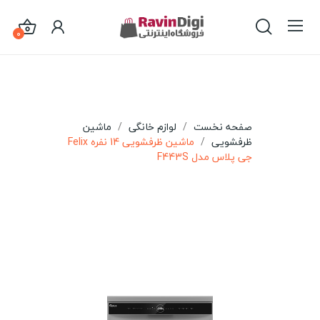
0
صفحه نخست
لوازم خانگی
ماشین
ظرفشویی
ماشین ظرفشویی 14 نفره Felix
جی پلاس مدل F443S