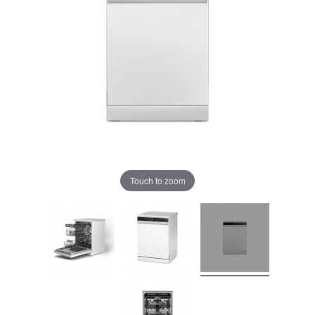
Touch to zoom