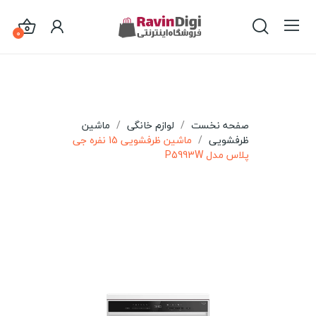
0
صفحه نخست
لوازم خانگی
ماشین
ظرفشویی
ماشین ظرفشویی 15 نفره جی
پلاس مدل P5993W