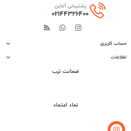
پشتیبانی آنلاین
02144326400
حساب کاربری

اطلاعات

ضمانت ترب
نماد اعتماد