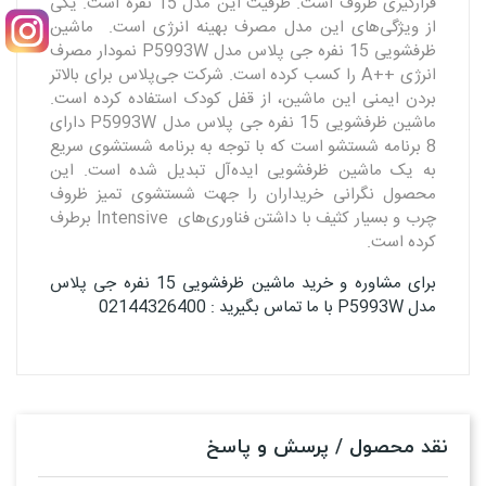
قرارگیری ظروف است. ظرفیت این مدل 15 نفره است. یکی
از ویژگی‌های این مدل مصرف بهینه انرژی است. ماشین
ظرفشویی 15 نفره جی پلاس مدل P5993W نمودار مصرف
انرژی ++A را کسب کرده است. شرکت جی‌پلاس برای بالاتر
بردن ایمنی این ماشین، از قفل کودک استفاده کرده است.
ماشین ظرفشویی 15 نفره جی پلاس مدل P5993W دارای
8 برنامه شستشو است که با توجه به برنامه شستشوی سریع
به یک ماشین ظرفشویی ایده‌آل تبدیل شده است. این
محصول نگرانی خریداران را جهت شستشوی تمیز ظروف
چرب و بسیار کثیف با داشتن فناوری‌های Intensive برطرف
کرده است.
برای مشاوره و خرید ماشین ظرفشویی 15 نفره جی پلاس
مدل P5993W با ما تماس بگیرید : 02144326400
نقد محصول / پرسش و پاسخ