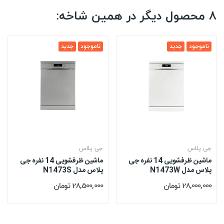
8 محصول دیگر در همین شاخه:
ناموجود
جدید
ناموجود
جدید
جی پلاس
جی پلاس
ماشین ظرفشویی 14 نفره جی
ماشین ظرفشویی 14 نفره جی
پلاس مدل N1473W
پلاس مدل N1473S
28,000,000 تومان
28,500,000 تومان