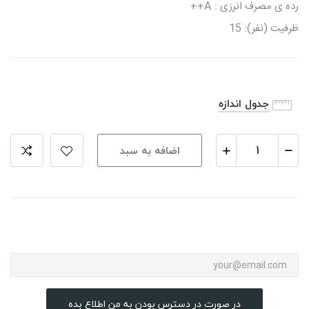
رده ی مصرف انرزی : A++
ظرفیت (نفر): 15
جدول اندازه
اضافه به سبد
در صورت در دسترس بودن به من اطلاع بده