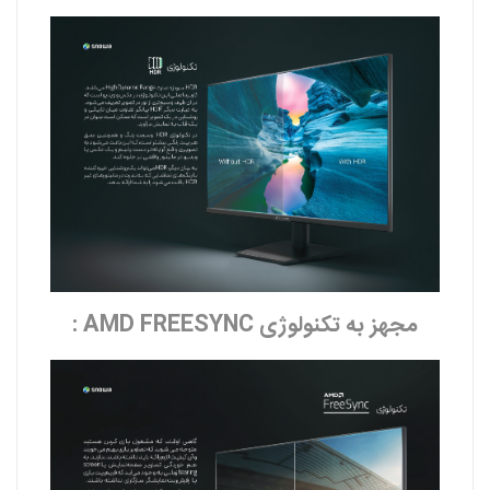
مجهز به تکنولوژی AMD FREESYNC :