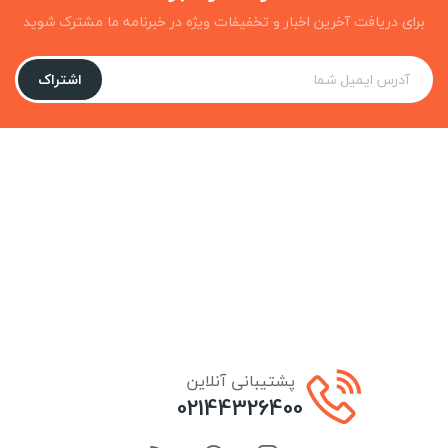
برای دریافت آخرین اخبار و تخفیفات ویژه در خبرنامه ما مشترک شوید
اشتراک
پشتیبانی آنلاین
02144326400