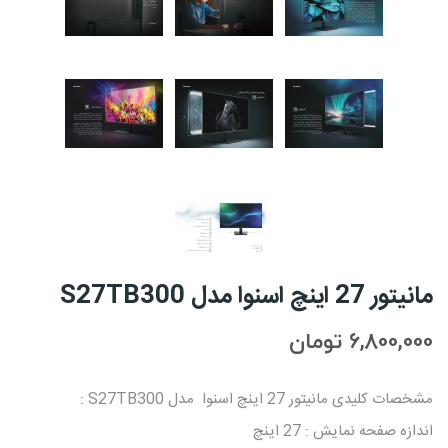
مانیتور 27 اینچ اسنوا مدل S27TB300
6,800,000 تومان
مشخصات کلیدی مانیتور 27 اینچ اسنوا مدل S27TB300 :
اندازه صفحه نمایش : 27 اینچ