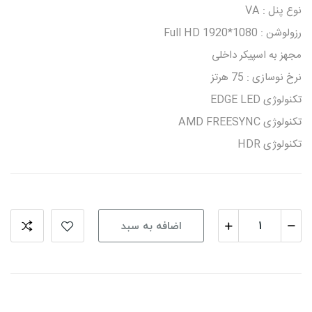
نوع پنل : VA
رزولوشن : 1080*1920 Full HD
مجهز به اسپیکر داخلی
نرخ نوسازی : 75 هرتز
تکنولوژی EDGE LED
تکنولوژی AMD FREESYNC
تکنولوژی HDR
اضافه به سبد