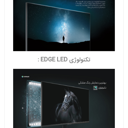
تکنولوژی EDGE LED :