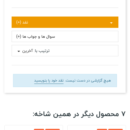
نقد (0)
سوال ها و جواب ها (0)
ترتیب با:
آخرین
هیچ گزارشی در دست نیست.
نقد خود را بنویسید
7 محصول دیگر در همین شاخه: