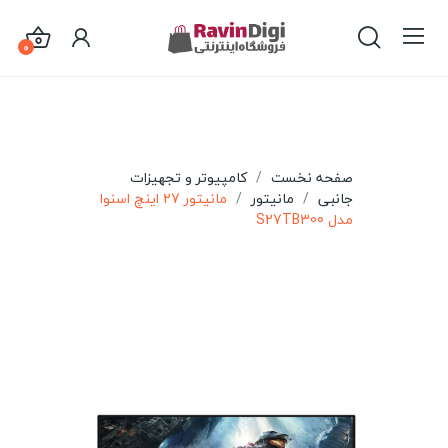
0
صفحه نخست
کامپیوتر و تجهیزات
جانبی
مانیتور
مانیتور 27 اینچ اسنوا
مدل S27TB300