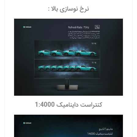
نرخ نوسازی بالا :
کنتراست داینامیک 1:4000