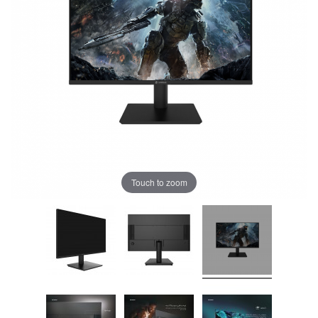
Touch to zoom