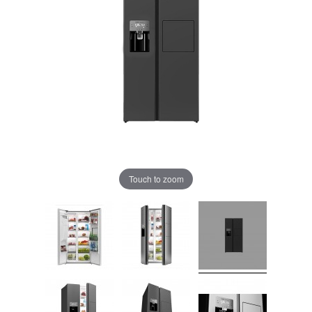
Touch to zoom