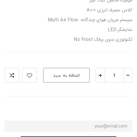
ظرفیت خالص: 760 لیتر
کلاس مصرف انرژی ++A
سیستم جریان هوای چندگانه- Multi Air Flow
نمایشگر LED
تکنولوژی بدون برفک No Frost
اضافه به سبد