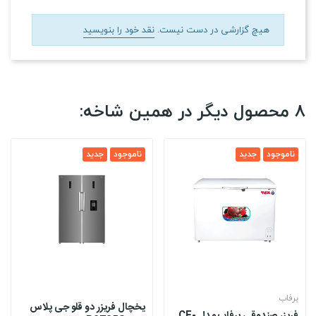
هیچ گزارشی در دست نیست.
نقد خود را بنویسید
8 محصول دیگر در همین شاخه:
ناموجود
جدید
ناموجود
جدید
برفاب
یخچال فریزر دو قلو جی پلاس