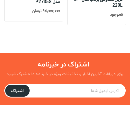
فریزر صندوقی برفاب مدل CF-
مدل P2735S
220L
95,000,000 تومان
ناموجود
اشتراک در خبرنامه
برای دریافت آخرین اخبار و تخفیفات ویژه در خبرنامه ما مشترک شوید
اشتراک