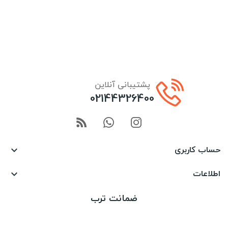
پشتیبانی آنلاین
02144326400
حساب کاربری

اطلاعات

ضمانت ترب