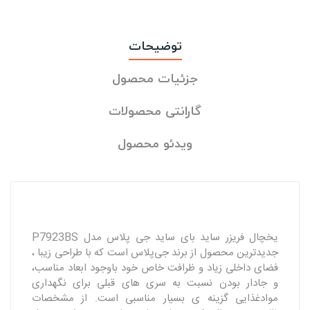
توضیحات
جزئیات محصول
گارانتی محصولات
ویدئو محصول
یخچال فریزر ساید بای ساید جی پلاس مدل P7923BS
جدیدترین محصول از برند جی‌پلاس است که با طراحی زیبا ،
فضای داخلی زیاد و ظرافت خاص خود باوجود ابعاد مناسب،
و جادار بودن نسبت به سری های قبلی برای نگهداری
موادغذایی گزینه ی بسیار مناسبی است. از مشخصات