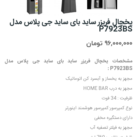
یخچال فریزر ساید بای ساید جی پلاس مدل
P7923BS
96,000,000 تومان
مشخصات
یخچال فریزر ساید بای ساید جی پلاس مدل
:
P7923BS
مجهز به یخساز و آبسرد کن اتوماتیک
مجهز به درب HOME BAR
ظرفیت : 34 فوت
نوع کمپرسور:کمپرسور هوشمند اینورتر
دارای دستگیره مخفی
مجهز به فیلتر تصفیه آب