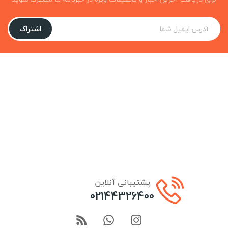
اشتراک
پشتیبانی آنلاین
02144326400