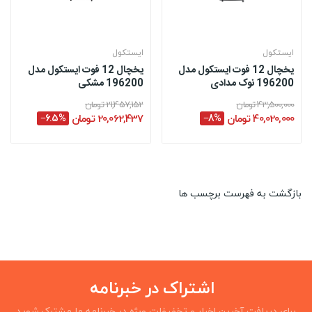
ایستکول
ایستکول
یخچال 12 فوت ایستکول مدل
یخچال 12 فوت ایستکول مدل
196200 نوک مدادی
196200 مشکی
43,500,000 تومان
21,457,152 تومان
40,020,000 تومان
‎−8%
20,062,437 تومان
‎−6.5%
بازگشت به فهرست برچسب ها
اشتراک در خبرنامه
برای دریافت آخرین اخبار و تخفیفات ویژه در خبرنامه ما مشترک شوید