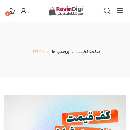
0
صفحه نخست
برچسب ها
196200