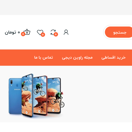
0 تومان
جستجو
0
0
0
خرید اقساطی
مجله راوین دیجی
تماس با ما