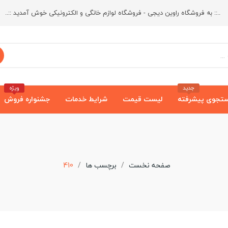
..:: به فروشگاه راوین دیجی - فروشگاه لوازم خانگی و الکترونیکی خوش آمدید ::..
جدید
ویژه
تجوی پیشرفته
لیست قیمت
شرایط خدمات
جشنواره فروش
صفحه نخست
برچسب ها
410