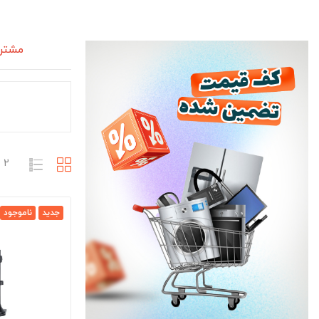
مشتری
2 محصول وجود دارد
جدید
ناموجود