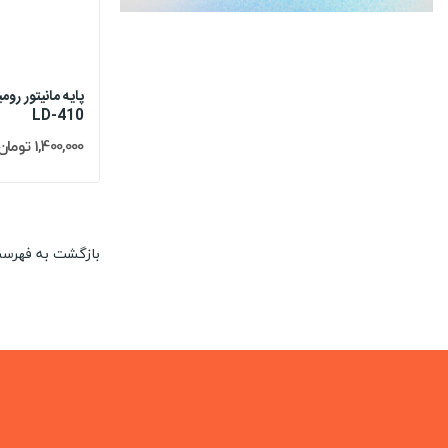
LD-410
1,400,000 تومان
بازگشت به فهرس