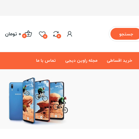
0 تومان
جستجو
0
0
0
خرید اقساطی
مجله راوین دیجی
تماس با ما