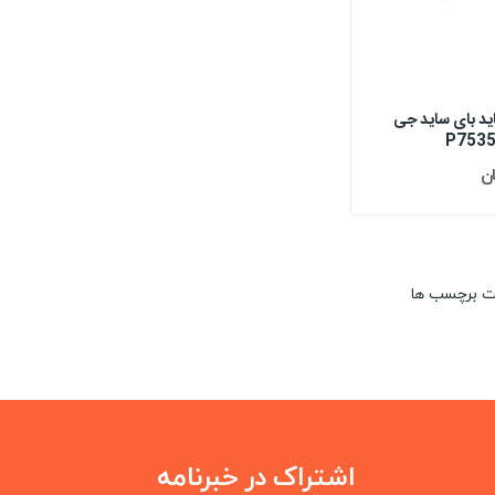
ید بای ساید جی
ت برچسب ها
اشتراک در خبرنامه