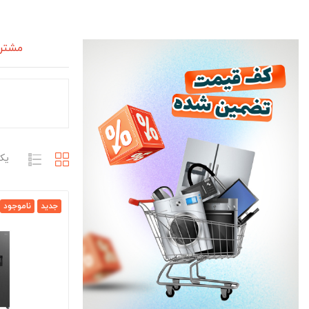
مشتری
یک
جدید
ناموجود