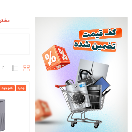
مشتری
2 محصول وجود دارد
جدید
ناموجود