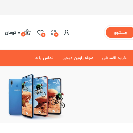
0 تومان
جستجو
0
0
0
خرید اقساطی
مجله راوین دیجی
تماس با ما