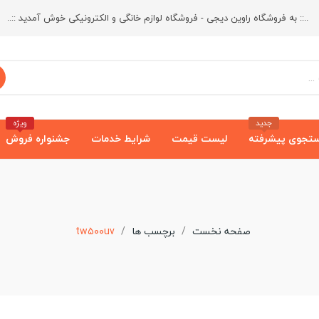
..:: به فروشگاه راوین دیجی - فروشگاه لوازم خانگی و الکترونیکی خوش آمدید ::..
جدید
ویژه
تجوی پیشرفته
لیست قیمت
شرایط خدمات
جشنواره فروش
صفحه نخست
برچسب ها
tw۵۰۰uv