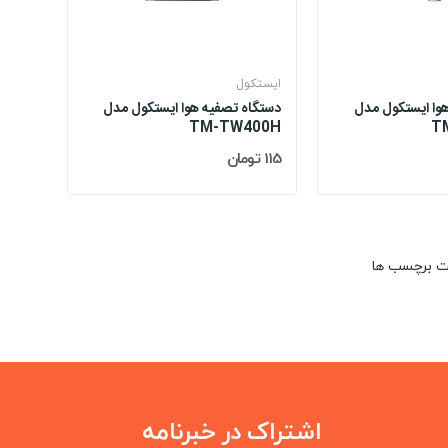
ایستکول
وا ایستکول مدل
دستگاه تصفیه هوا ایستکول مدل
TM-TW400H
T
115 تومان
ت برچسب ها
اشتراک در خبرنامه