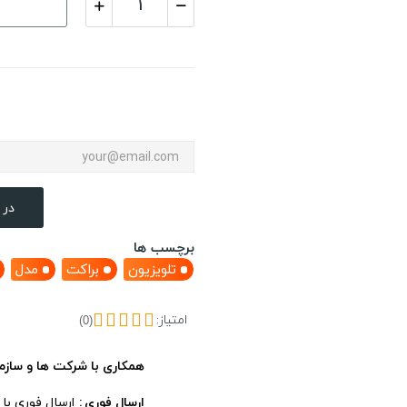
در 
برچسب ها
تلویزیون
براکت
مدل
امتیاز:
(0)
همکاری با شرکت ها و سازم
ارسال فوری
ارسال فوری با