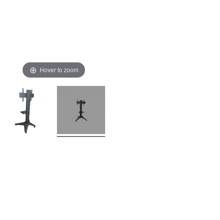
Hover to zoom