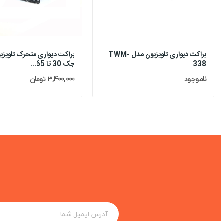
براکت دیواری تلویزیون مدل TWM-
براکت دیواری متحرک تلویز
338
جک 30 تا 65...
ناموجود
3,400,000 تومان