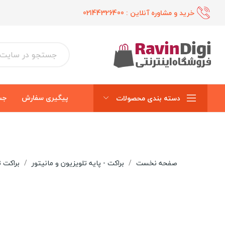
خرید و مشاوره آنلاین :
02144326400
پیگیری سفارش
جس
دسته بندی محصولات
صفحه نخست
براکت - پایه تلویزیون و مانیتور
براکت ت