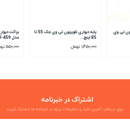
یون تی وی
پایه دیواری تلویزیون تی وی جک 55 تا
85 اینچ...
مدل TW-459
1,450,000 تومان
550,000 تومان
اشتراک در خبرنامه
برای دریافت آخرین اخبار و تخفیفات ویژه در خبرنامه ما مشترک شوید