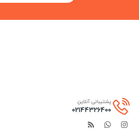
پشتیبانی آنلاین
02144326400