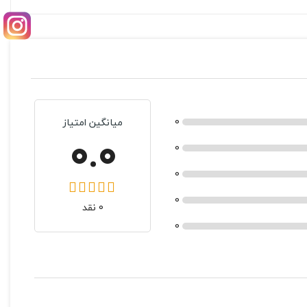
0
میانگین امتیاز
0.0
0
0
0
0 نقد
0