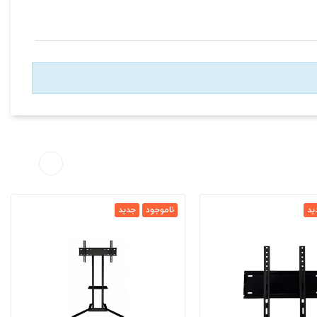
ید
ناموجود
جدید