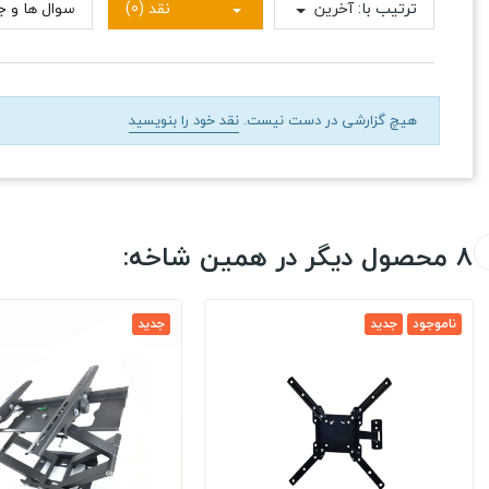
ترتیب با:
آخرین
نقد (0)
سوال ها و جو
هیچ گزارشی در دست نیست.
نقد خود را بنویسید
8 محصول دیگر در همین شاخه:
ناموجود
جدید
جدید