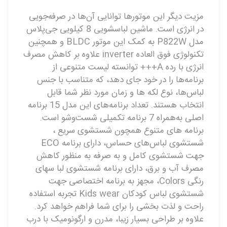
مزیت دیگر این موتورها توانایی آن‌ها در صرفه‌جویی
در انرژی است. ماشین لباسشویی 8 کیلویی جی‌پلاس
مدل P822W به کمک این موتور BLDC و همچنین
تکنولوژی فوق العاده inverter علاوه بر کاهش مصرف
انرژی با رده A+++ توانسته لیست متنوعی از
برنامه‌ها را در خود جای دهد، که متناسب با جنس
لباس‌ها، نوع لکه ها و زمان مورد نظر شما قابل
انتخاب هستند. تعداد برنامه‌های این مدل 15 برنامه
اصلی به‌همراه 7 برنامه تکمیلی شست‌وشو است.
برنامه های متنوع همچون شستشوی سریع ،
شستشوی لباس‌های حساس، دارای برنامه ECO
جهت شستشوی کامل و به صرفه به منظور کاهش
مصرف آب و برق، دارای برنامه شستشوی لبا سهای
رنگی Colors، مجهز به برنامه اختصاصی جهت
شستشوی لباس کودکان Kids wear تجربه استفاده
راحت و لذت بخشی را برای شما فراهم خواهد کرد.
علاوه بر طراحی بسیار زیبا، مدرن و ارگونومیک با درب