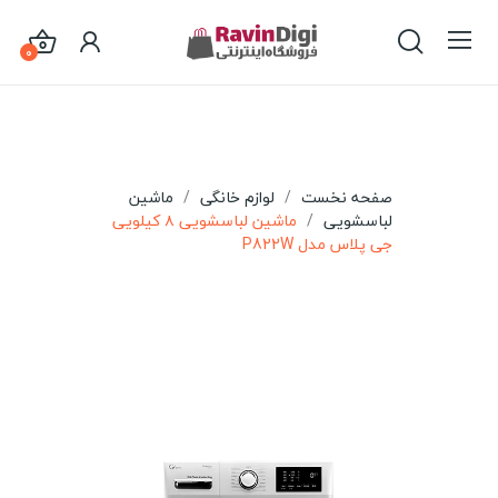
0
صفحه نخست
لوازم خانگی
ماشین
لباسشویی
ماشین لباسشویی ۸ کیلویی
جی پلاس مدل P822W