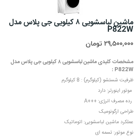
ماشین لباسشویی ۸ کیلویی جی پلاس مدل
P822W
29,500,000 تومان
مشخصات کلیدی ماشین لباسشویی ۸ کیلویی جی پلاس مدل
P822W :
ظرفیت شستشو (کیلوگرم) : 8 کیلوگرم
موتور اینورتر: دارد
رده مصرف انرژی: +++A
طراحی ارگونومیک
عملکرد ماشین لباسشویی: اتوماتیک
نوع موتور: تسمه ای