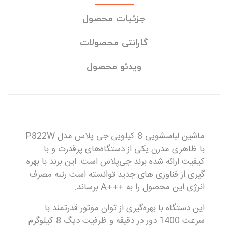
جزئیات محصول
گارانتی محصولات
ویدئو محصول
ماشین لباسشویی 8 کیلویی جی پلاس مدل P822W
با ظاهری مدرن یکی از دستگاه‌های پرقدرت و با
کیفیت ارائه شده برند جی‌پلاس است. این برند با بهره
گیری از فناوری های جدید توانسته است رتبه مصرف
انرژی این محصول را به +++A برساند.
این دستگاه با بهره‌گیری از توان موتور قدرتمند با
سرعت 1400 دور در دقیقه و ظرفیت دیگ 8 کیلوگرم