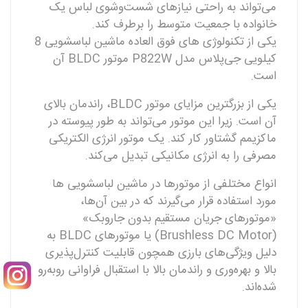
می‌تواند به راحتی نیازهای شست‌وشوی لباس یک
خانواده با جمعیت متوسط را برطرف کند.
یکی از تکنولوژی های فوق العاده ماشین لباسشویی 8
کیلویی جی‌پلاس مدل P822W موتور BLDC آن
است.
یکی از بزرگترین مزایای موتور BLDC، راندمان بالای
آن است. زیرا این موتور می‌تواند به طور پیوسته در
ماکزیمم گشتاور کار کند. یک موتور انرژی الکتریکی
مصرفی را به انرژی مکانیکی تبدیل می‌کند.
انواع مختلفی از موتورها در ماشین لباسشویی ها
مورد استفاده قرار می‌گیرند که در بین آن‌ها،
«موتورهای جریان مستقیم بدون جاروبک»
(Brushless DC Motor) یا موتورهای BLDC به
دلیل ویژگی‌های بارزی همچون قابلیت کنترل‌پذیری
بالا و بهره‌‌وری و راندمان بالا با استقبال فراوانی روبه‌رو
شده‌اند.