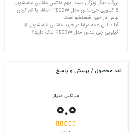
بزرگ، دیگر ویژگی بسیار مهم ماشین ماشین لباسشویی
8 کیلویی جی‌پلاس مدل P822W اضافه یا کم کردن
لباس در حین شستشو است.
آیا با این همه مزایا در خرید ماشین لباسشویی 8
کیلویی جی پلاس مدل P822W شک دارید؟
نقد محصول / پرسش و پاسخ
میانگین امتیاز
0.0