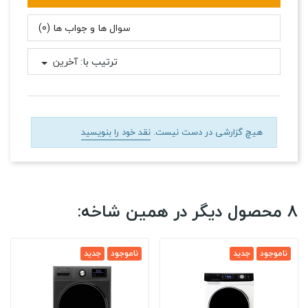
سوال ها و جواب ها (0)
ترتیب با:
آخرین
هیچ گزارشی در دست نیست.
نقد خود را بنویسید
8 محصول دیگر در همین شاخه:
ناموجود
جدید
ناموجود
جدید