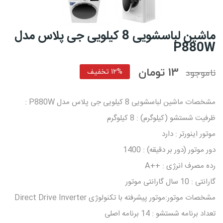
ماشین لباسشویی 8 کیلویی جی پلاس مدل
P880W
13 تومان
ناموجود
12% تخفیف
مشخصات ماشین لباسشویی 8 کیلویی جی‌ پلاس مدل P880W :
ظرفیت شستشو (کیلوگرم) : 8 کیلوگرم
موتور اینورتر : دارد
دور موتور (دور بر دقیقه) : 1400
رده مصرف انرژی : ++A
گارانتی : 10 سال گارانتی موتور
مشخصات موتور:موتور پیشرفته با تکنولوژی Direct Drive Inverter
تعداد برنامه شستشو : 14 برنامه اصلی