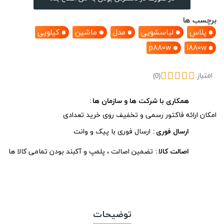
برچسب ها
پلاس
لباسشویی
مدل
ماشین
کیلویی
p880w
l880w
امتیاز:
(0)
همکاری با شرکت ها و سازمان ها
امکان ارائه فاکتور رسمی و تخفیف روی خرید تعدادی
ارسال فوری
ارسال فوری با پیک و وانت
اصالت کالا
تضمین اصالت ، پلمپ و آکبند بودن تمامی کالا ها
توضیحات