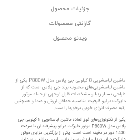
جزئیات محصول
گارانتی محصولات
ویدئو محصول
ماشین لباسشویی 8 کیلویی جی‌ پلاس مدل P880W یکی از
ماشین لباسشویی‌های محبوب برند جی‌ پلاس است که از
طراحی بسیار زیبا و مشخصات قابل توجهی از جمله موتور
دایرکت درایو ظرفیت مناسب، حداقل لرزش و صدا و‌ همچنین
رتبه مصرف انرژی خوبی برخوردار است.
یکی از تکنولوژی‌های فوق‌العاده ماشین لباسشویی 8 کیلویی جی‌
پلاس مدل P880W موتور دایرکت درایو پیشرفته آن با سرعت
1400 دور در دقیقه است است. یکی از بزرگترین مزایای موتور
دایرکت درایو صدا و لرزش بسیار پایین آن می باشد و به دلیل