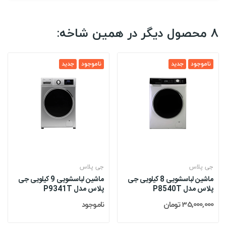
8 محصول دیگر در همین شاخه:
ناموجود
جدید
ناموجود
جدید
جی پلاس
جی پلاس
ماشین لباسشویی 8 کیلویی جی
ماشین لباسشویی 9 کیلویی جی
پلاس مدل P8540T
پلاس مدل P9341T
35,000,000 تومان
ناموجود