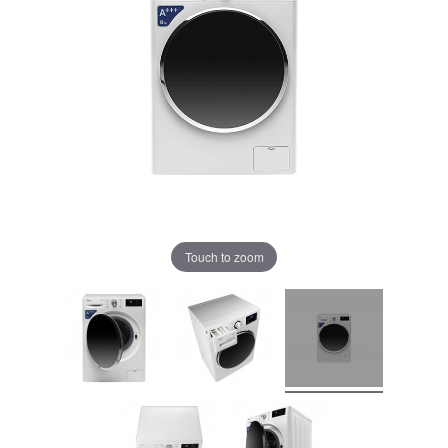
Touch to zoom