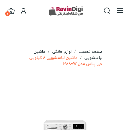
0
صفحه نخست
لوازم خانگی
ماشین
لباسشویی
ماشین لباسشویی 8 کیلویی
جی پلاس مدل P880W