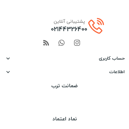
پشتیبانی آنلاین
02144326400
حساب کاربری

اطلاعات

ضمانت ترب
نماد اعتماد