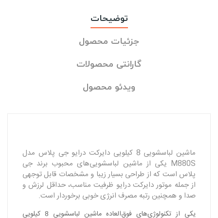
توضیحات
جزئیات محصول
گارانتی محصولات
ویدئو محصول
ماشین لباسشویی 8 کیلویی دایرکت درایو جی پلاس مدل
M880S یکی از ماشین لباسشویی‌های محبوب برند جی‌
پلاس است که از طراحی بسیار زیبا و مشخصات قابل توجهی
از جمله موتور دایرکت درایو ظرفیت مناسب، حداقل لرزش و
صدا و‌ همچنین رتبه مصرف انرژی خوبی برخوردار است.
یکی از تکنولوژی‌های فوق‌العاده ماشین لباسشویی 8 کیلویی