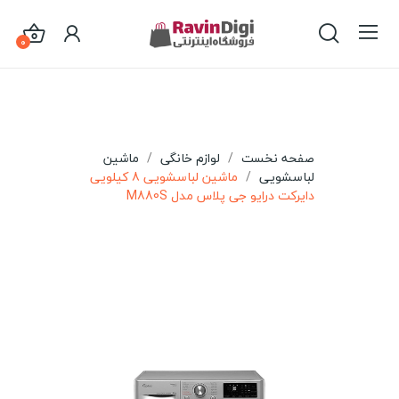
0
صفحه نخست
لوازم خانگی
ماشین
لباسشویی
ماشین لباسشویی 8 کیلویی
دایرکت درایو جی پلاس مدل M880S