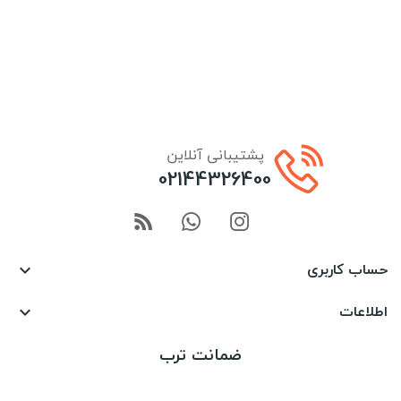
پشتیبانی آنلاین
02144326400
حساب کاربری

اطلاعات

ضمانت ترب