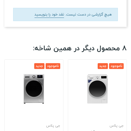
هیچ گزارشی در دست نیست.
نقد خود را بنویسید
8 محصول دیگر در همین شاخه:
ناموجود
جدید
ناموجود
جدید
جی پلاس
جی پلاس