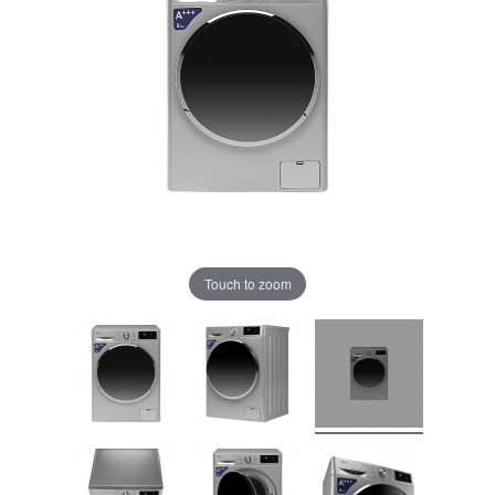
Touch to zoom