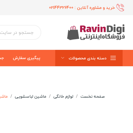
خرید و مشاوره آنلاین :
02144326400
پیگیری سفارش
جس
دسته بندی محصولات
صفحه نخست
لوازم خانگی
ماشین لباسشویی
ماشین لباسشوی