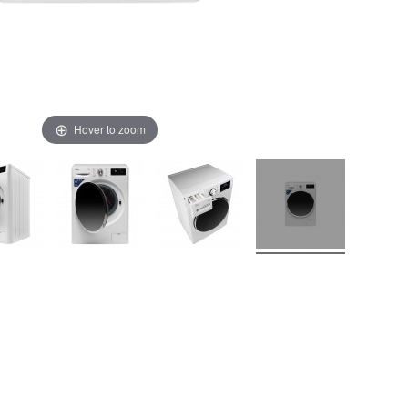
Hover to zoom