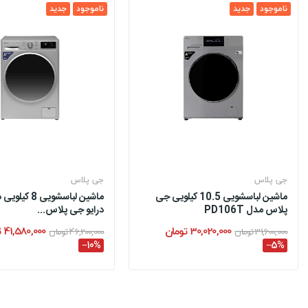
ناموجود
جدید
ناموجود
جدید
جی پلاس
جی پلاس
ماشین لباسشویی 10.5 کیلویی جی
ماشین لباسشویی 8 
پلاس مدل PD106T
درایو جی پلاس...
30,020,000 تومان
41,580,000 تومان
31,600,000 تومان
46,200,000 تومان
‎−10%
‎−5%