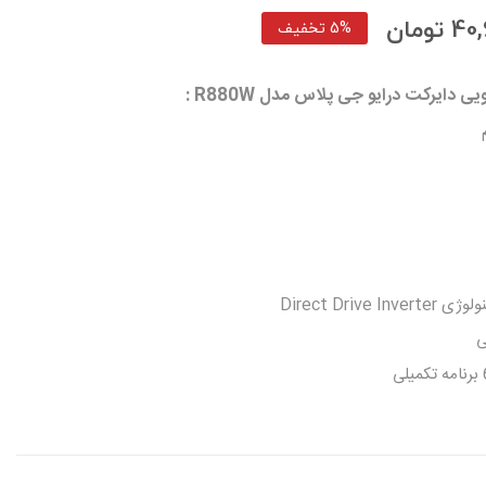
ومان
5% تخفیف
Direct Dri