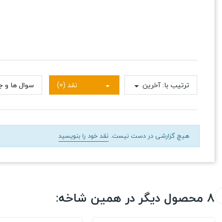
ترتیب با:
آخرین
نقد (0)
سوال ها و جو
هیچ گزارشی در دست نیست.
نقد خود را بنویسید
8 محصول دیگر در همین شاخه: