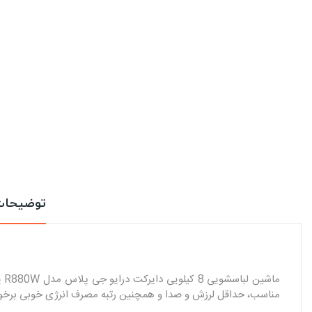
توضیحا
ما
مناسب، حداقل لرزش و صدا و‌ همچنین رتبه مصرف انرژی خوبی برخو