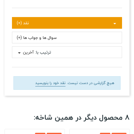
نقد (0)
سوال ها و جواب ها (0)
ترتیب با:
آخرین
هیچ گزارشی در دست نیست.
نقد خود را بنویسید
8 محصول دیگر در همین شاخه: