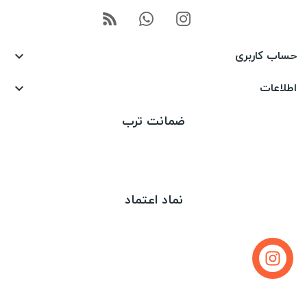
حساب کاربری

اطلاعات

ضمانت ترب
نماد اعتماد
تماس