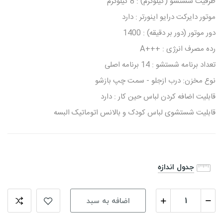
ظرفیت شستشو (کیلوگرم) : 8 کیلوگرم
موتور دایرکت درایو اینورتر : دارد
دور موتور (دور بر دقیقه) : 1400
رده مصرف انرژی : +++A
تعداد برنامه شستشو : 14 برنامه اصلی
نوع مخزن: درب ازجلو - سمت چپ بازشو
قابلیت اضافه کردن لباس حین کار : دارد
قابلیت شستشوی لباس کودک و بالانس اتوماتیک البسه
جدول اندازه
اضافه به سبد