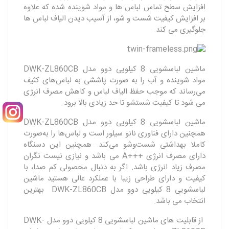
افزایش سطح تماس لباس ها و مواد شوینده شده که علاوه
بر افزایش کیفیت شست و شو، از آسیب دیدن الیاف لباس ها
جلوگیری می کند.
ماشین لباسشویی 8 کیلویی دوو مدل DWK-ZL860CB
مواد شوینده و آب را به صورت پاششی به لباس‌های کثیف
می‌رساند که موجب حفظ الیاف لباس و کاهش مصرف انرژی
می شود تا کیفیت شستشو تا حد زیادی بالا برود.
ماشین لباسشویی 8 کیلویی دوو مدل DWK-ZL860CB
همچنین دارای فناوری نانو سیلور است و لباس‌ها را به‌صورت
کاملا بهداشتی شست‌وشو می‌کند. همچنین این دسنگاه
دارای مصرف انرژی +++A می باشد و نیازی نیست نگران
مصرف زیاد انرژی باشد. اگر به دنبال محصولی کم صدا، با
کیفیت و دارای طراحی زیبا با عملکرد عالی هستید ماشین
لباسشویی 8 کیلویی دوو مدل DWK-ZL860CB بهترین
انتخاب می باشد.
از قابلیت های ماشین لباسشویی 8 کیلویی دوو مدل DWK-