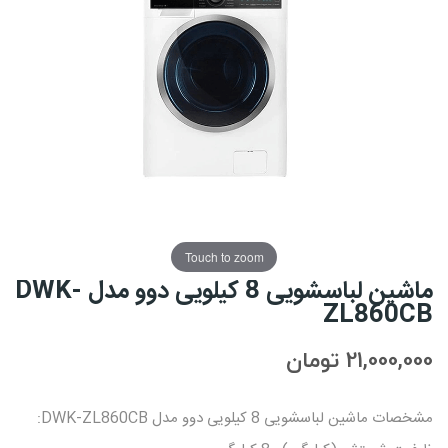
Touch to zoom
ماشین لباسشویی 8 کیلویی دوو مدل DWK-
ZL860CB
21,000,000 تومان
مشخصات ماشین لباسشویی 8 کیلویی دوو مدل DWK-ZL860CB: