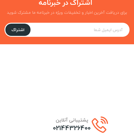
اشتراک در خبرنامه
برای دریافت آخرین اخبار و تخفیفات ویژه در خبرنامه ما مشترک شوید
اشتراک
پشتیبانی آنلاین
02144326400