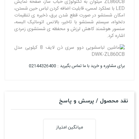
ZL860CB میتوان به تکنولوژی حباب ساز، صفحه نمایش
LED با عملکرد لمسی، قابلیت اضافه کردن لباس حین شستن،
امکان شستشو در صورت قطع شدن برق، ذخیره ی تنظیمات
دلخواه، سیستم شستشو با تاخیر، بالانس اتوماتیک البسه،
سنسور هوشمند کاهش لرزش و محفظه ی شستشوی زمردی
اشاره کرد.
برای مشاوره و خرید با ما تماس بگیرید : 02144326400
نقد محصول / پرسش و پاسخ
میانگین امتیاز