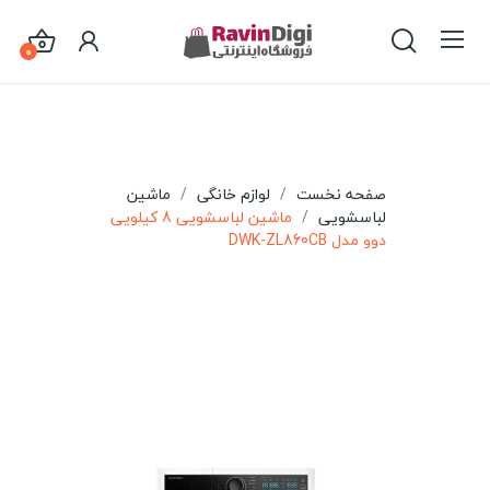
0
صفحه نخست
لوازم خانگی
ماشین
لباسشویی
ماشین لباسشویی 8 کیلویی
دوو مدل DWK-ZL860CB