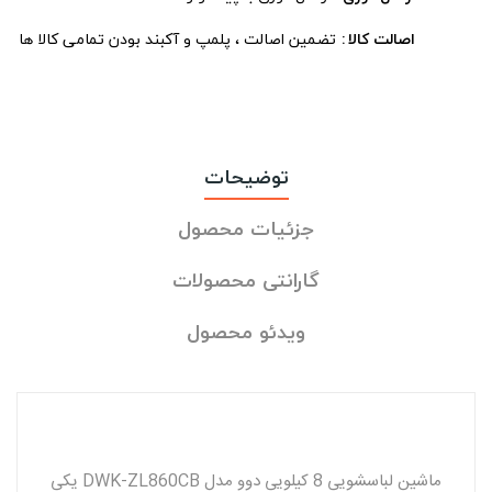
اصالت کالا
تضمین اصالت ، پلمپ و آکبند بودن تمامی کالا ها
توضیحات
جزئیات محصول
گارانتی محصولات
ویدئو محصول
ماشین لباسشویی 8 کیلویی دوو مدل DWK-ZL860CB یکی