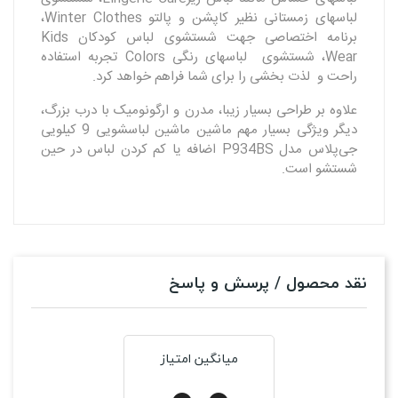
لباسهای زمستانی نظیر کاپشن و پالتو Winter Clothes،
برنامه اختصاصی جهت شستشوی لباس کودکان Kids
Wear، شستشوی لباسهای رنگی Colors تجربه استفاده
راحت و لذت بخشی را برای شما فراهم خواهد کرد.
علاوه بر طراحی بسیار زیبا، مدرن و ارگونومیک با درب بزرگ،
دیگر ویژگی بسیار مهم ماشین ماشین لباسشویی 9 کیلویی
جی‌پلاس مدل P934BS اضافه یا کم کردن لباس در حین
شستشو است.
نقد محصول / پرسش و پاسخ
میانگین امتیاز