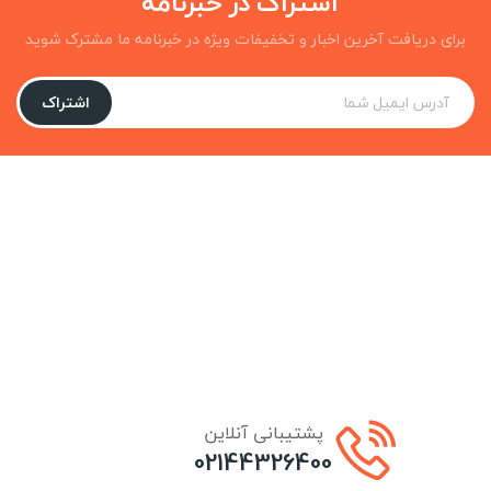
اشتراک در خبرنامه
برای دریافت آخرین اخبار و تخفیفات ویژه در خبرنامه ما مشترک شوید
اشتراک
پشتیبانی آنلاین
02144326400