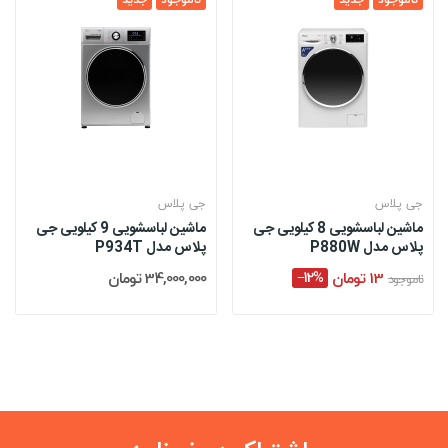
جی پلاس
جی پلاس
ماشین لباسشویی 8 کیلویی جی
ماشین لباسشویی 9 کیلویی جی
پلاس مدل P880W
پلاس مدل P934T
13 تومان
‎−12%
34,000,000 تومان
ناموجود