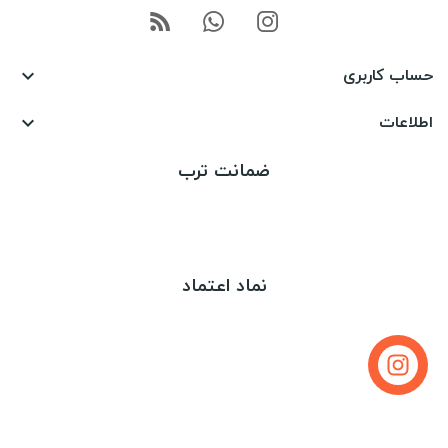
حساب کاربری

اطلاعات

ضمانت ترب
نماد اعتماد
تماس