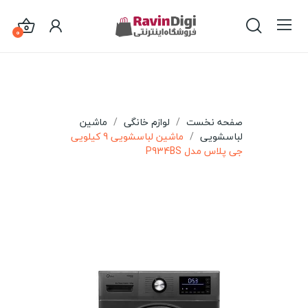
0
صفحه نخست
لوازم خانگی
ماشین
لباسشویی
ماشین لباسشویی 9 کیلویی
جی پلاس مدل P934BS