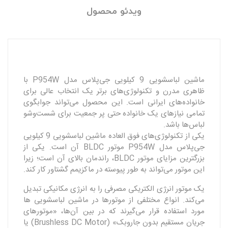
ویدئو محصول
ماشین لباسشویی 9 کیلویی جی‌پلاس مدل P954W با
ظاهری مدرن و تکنولوژی‌های برتر یک انتخاب عالی برای
خانواده‌های ایرانی است. این محصول می‌تواند جوابگوی
تمامی نیاز‌های یک خانواده حتی پر جمعیت برای شست‌وشو
لباس‌ها باشد.
یکی از تکنولوژی‌های فوق العاده ماشین لباسشویی 9 کیلویی
جی‌پلاس مدل P954W موتور BLDC آن است. یکی از
بزرگترین مزایای موتور BLDC، راندمان بالای آن است؛ زیرا
این موتور می‌تواند به طور پیوسته در ماکزیمم گشتاور کار کند.
یک موتور انرژی الکتریکی مصرفی را به انرژی مکانیکی تبدیل
می‌کند. انواع مختلفی از موتورها در ماشین لباسشویی ها
مورد استفاده قرار می‌گیرند که در بین آن‌ها، «موتورهای
جریان مستقیم بدون جاروبک» (Brushless DC Motor) یا