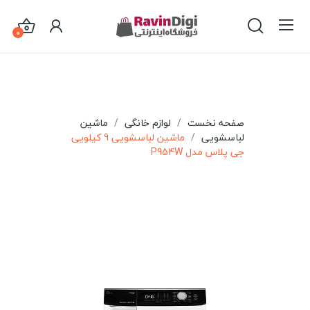
0
صفحه نخست
لوازم خانگی
ماشین
لباسشویی
ماشین لباسشویی 9 کیلویی
جی پلاس مدل P954W