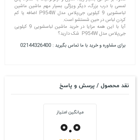
لمسی با درب بزرگ، دیگر ویژگی بسیار مهم ماشین ماشین
لباسشویی 9 کیلویی جی‌پلاس مدل P954W اضافه یا کم
کردن لباس در حین شستشو است.
آیا با این همه مزایا در خرید ماشین لباسشویی 9 کیلویی
جی‌پلاس مدل P954W شک دارید؟
برای مشاوره و خرید با ما تماس بگیرید : 02144326400
نقد محصول / پرسش و پاسخ
میانگین امتیاز
0.0