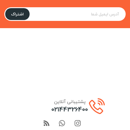
اشتراک
پشتیبانی آنلاین
02144326400