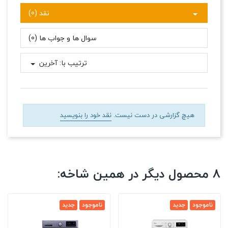
نقد (0)
سوال ها و جواب ها (0)
ترتیب با:
آخرین
هیچ گزارشی در دست نیست.
نقد خود را بنویسید
8 محصول دیگر در همین شاخه:
ناموجود
جدید
ناموجود
جدید