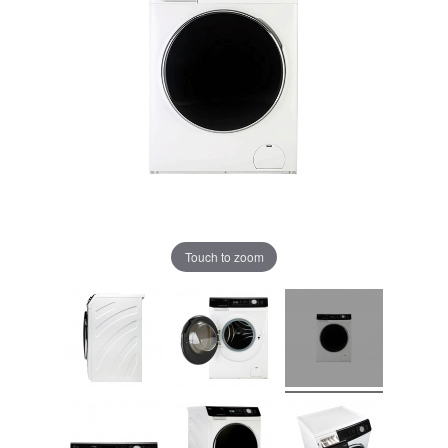
Touch to zoom