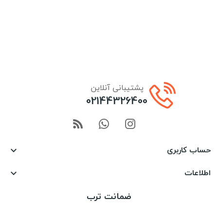
پشتیبانی آنلاین
02144326400
حساب کاربری

اطلاعات

ضمانت ترب