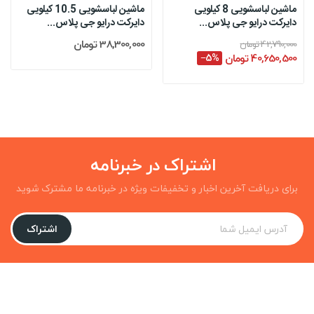
ماشین لباسشویی 8 کیلویی
ماشین لباسشویی 10.5 کیلویی
دایرکت درایو جی پلاس...
دایرکت درایو جی پلاس...
38,300,000 تومان
42,790,000 تومان
40,650,500 تومان
‎−5%
اشتراک در خبرنامه
برای دریافت آخرین اخبار و تخفیفات ویژه در خبرنامه ما مشترک شوید
اشتراک