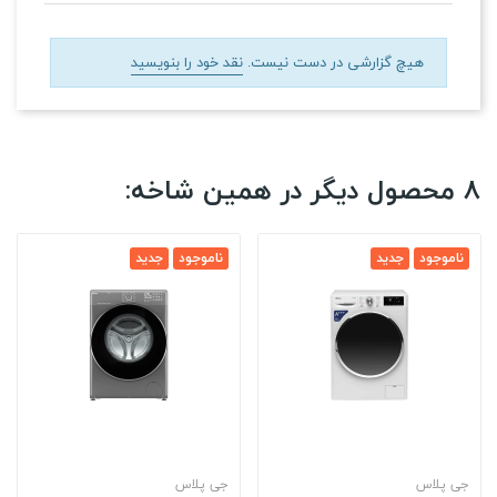
هیچ گزارشی در دست نیست.
نقد خود را بنویسید
8 محصول دیگر در همین شاخه:
ناموجود
جدید
ناموجود
جدید
جی پلاس
جی پلاس