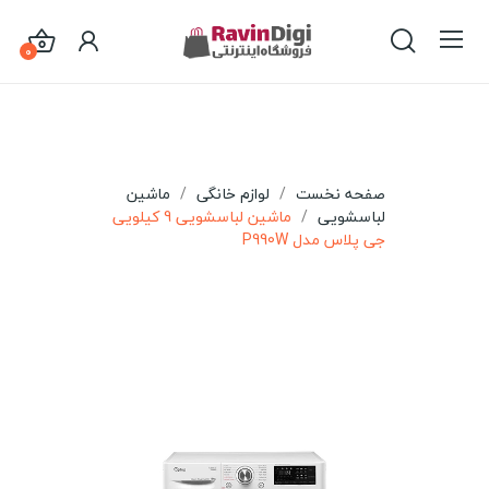
0
صفحه نخست
لوازم خانگی
ماشین
لباسشویی
ماشین لباسشویی 9 کیلویی
جی پلاس مدل P990W