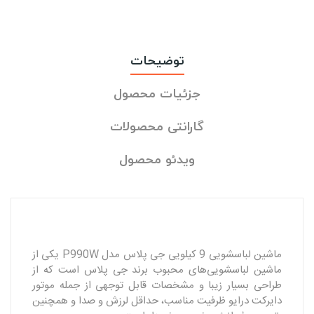
توضیحات
جزئیات محصول
گارانتی محصولات
ویدئو محصول
ماشین لباسشویی 9 کیلویی جی‌ پلاس مدل P990W یکی از
ماشین لباسشویی‌های محبوب برند جی‌ پلاس است که از
طراحی بسیار زیبا و مشخصات قابل توجهی از جمله موتور
دایرکت درایو ظرفیت مناسب، حداقل لرزش و صدا و‌ همچنین