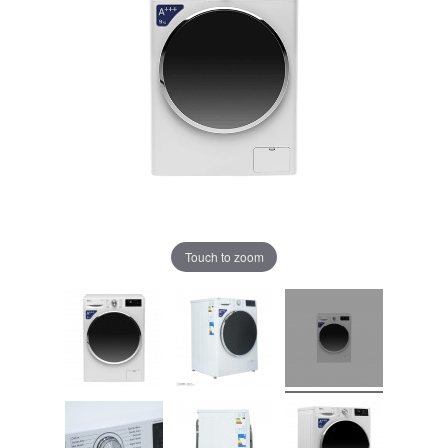
Touch to zoom