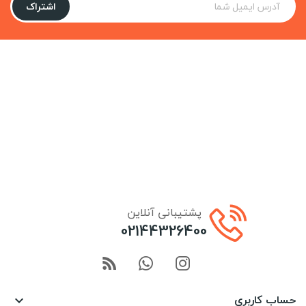
اشتراک
پشتیبانی آنلاین
02144326400
حساب کاربری
