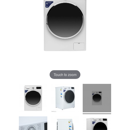
Touch to zoom