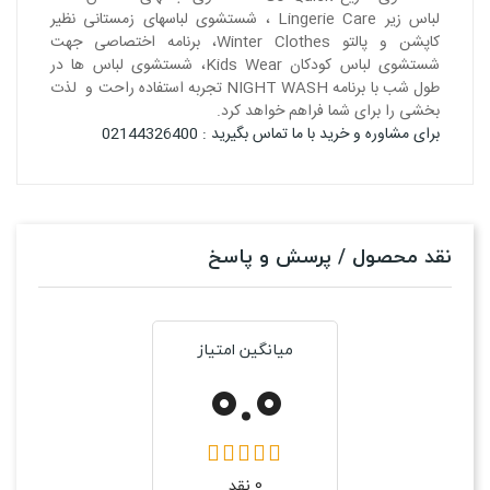
لباس زیر Lingerie Care ، شستشوی لباسهای زمستانی نظیر
کاپشن و پالتو Winter Clothes، برنامه اختصاصی جهت
شستشوی لباس کودکان Kids Wear، شستشوی لباس ها در
طول شب با برنامه NIGHT WASH تجربه استفاده راحت و لذت
بخشی را برای شما فراهم خواهد کرد.
برای مشاوره و خرید با ما تماس بگیرید : 02144326400
نقد محصول / پرسش و پاسخ
میانگین امتیاز
0.0
0 نقد