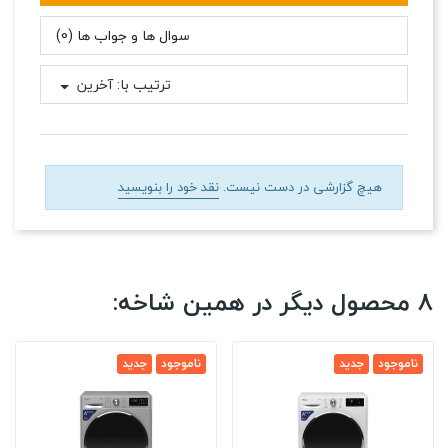
سوال ها و جواب ها (0)
ترتیب با:
آخرین
هیچ گزارشی در دست نیست.
نقد خود را بنویسید
8 محصول دیگر در همین شاخه:
ناموجود
جدید
ناموجود
جدید