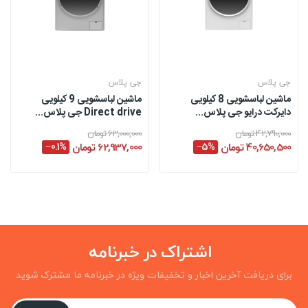
جی پلاس
جی پلاس
ماشین لباسشویی 8 کیلویی
ماشین لباسشویی 9 کیلویی
دایرکت درایو جی پلاس...
Direct drive جی پلاس...
42,790,000 تومان
63,000,000 تومان
40,650,500 تومان
‎−5%
62,937,000 تومان
‎−0.1%
اشتراک در خبرنامه
برای دریافت آخرین اخبار و تخفیفات ویژه در خبرنامه ما مشترک شوید