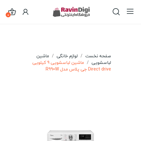
0
صفحه نخست
لوازم خانگی
ماشین
لباسشویی
ماشین لباسشویی 9 کیلویی
Direct drive جی پلاس مدل R990W