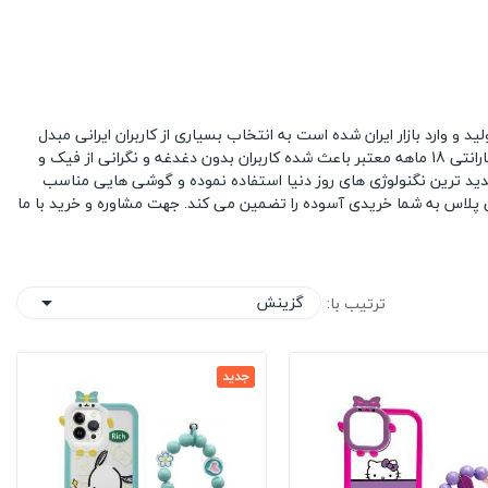
 گلدیران در کشور چین تولید و وارد بازار ایران شده است به انتخاب بسیاری از کاربران ایرانی مبدل
شده است. قیمت مناسب ، امکانات بالا ، بومی سازی شده با شبکه های ایران و از همه مهمتر گارانتی 18 ماهه معتبر باعث شده کاربران بدون دغدغه و نگرانی از فیک و
جدید ترین نگنولوژی های روز دنیا استفاده نموده و گوشی هایی مناسب
ی پلاس به شما خریدی آسوده را تضمین می کند.
جهت مشاوره و خرید با ما
گزینش
ترتیب با:

جدید