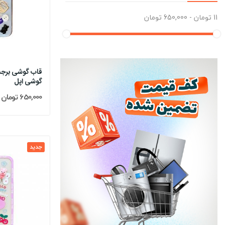
11 تومان - 650,000 تومان
گوشی اپل
650,000 تومان
جدید