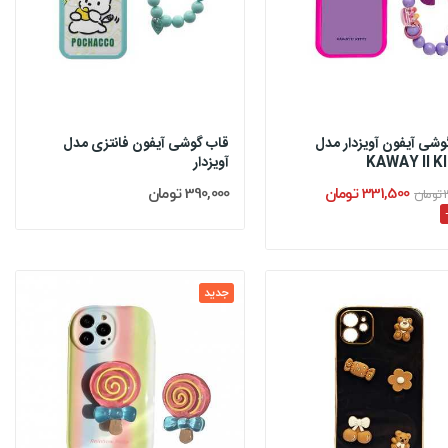
وشی آیفون آویزدار مدل
قاب گوشی آیفون فانتزی مدل
KAWAY II K
آویزدار
331,500 تومان
390,000 تومان
ن
جدید