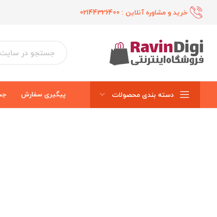
خرید و مشاوره آنلاین :
02144326400
پیگیری سفارش
جس
دسته بندی محصولات