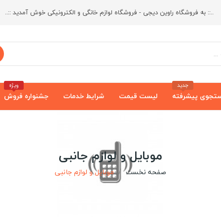
..:: به فروشگاه راوین دیجی - فروشگاه لوازم خانگی و الکترونیکی خوش آمدید ::..
جدید
ویژه
تجوی پیشرفته
لیست قیمت
شرایط خدمات
جشنواره فروش
موبایل و لوازم جانبی
صفحه نخست
موبایل و لوازم جانبی