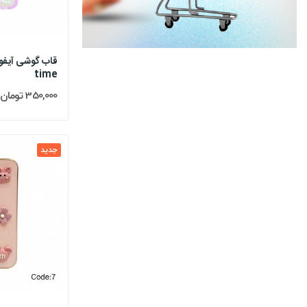
time
350,000 تومان
جدید