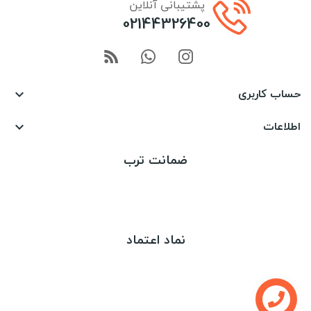
پشتیبانی آنلاین
02144326400
حساب کاربری

اطلاعات

ضمانت ترب
نماد اعتماد